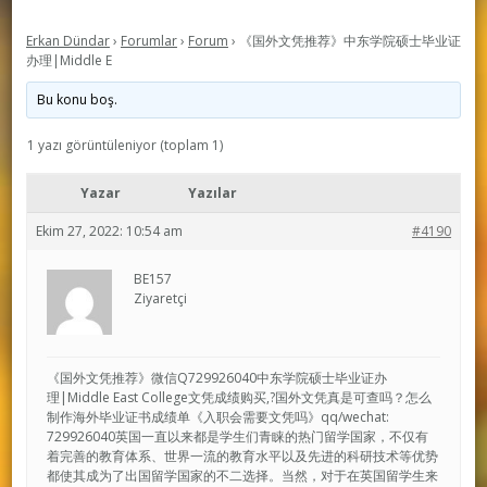
Erkan Dündar
›
Forumlar
›
Forum
›
《国外文凭推荐》中东学院硕士毕业证
办理|Middle E
Bu konu boş.
1 yazı görüntüleniyor (toplam 1)
Yazar
Yazılar
Ekim 27, 2022: 10:54 am
#4190
BE157
Ziyaretçi
《国外文凭推荐》微信Q729926040中东学院硕士毕业证办
理|Middle East College文凭成绩购买,?国外文凭真是可查吗？怎么
制作海外毕业证书成绩单《入职会需要文凭吗》qq/wechat:
729926040英国一直以来都是学生们青睐的热门留学国家，不仅有
着完善的教育体系、世界一流的教育水平以及先进的科研技术等优势
都使其成为了出国留学国家的不二选择。当然，对于在英国留学生来