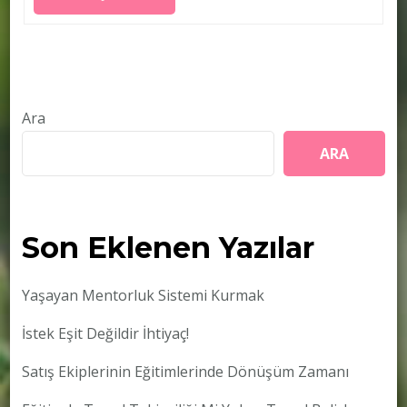
Ara
ARA
Son Eklenen Yazılar
Yaşayan Mentorluk Sistemi Kurmak
İstek Eşit Değildir İhtiyaç!
Satış Ekiplerinin Eğitimlerinde Dönüşüm Zamanı