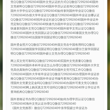
凭QQ微信729926040国外文凭认证的方式QQ微信729926040国外
文凭材料QQ微信729926040国外学历认证咨询QQ微信729926040
国外大学学位证QQ微信729926040如何拿到国外毕业证QQ微信
729926040办假大学毕业证QQ微信729926040国外毕业证去哪认证
QQ微信729926040找毕业证封皮QQ微信729926040国外毕业证外
壳定制QQ微信729926040快速代办国外毕业证QQ微信729926040
快速拿到国外文凭QQ微信729926040国外留学文凭认证QQ微信
729926040国外文凭回国认证QQ微信729926040泰国文凭办理QQ
微信729926040法国留学回国证明QQ微信729926040
国外烫金照片QQ微信729926040外国文凭在中国有用吗QQ微信
729926040德国留学回国证明QQ微信729926040爱尔兰留学回国证
明QQ微信729926040国外硕士文凭办理QQ微信729926040
网上买文凭可靠吗QQ微信729926040买国外文凭质量QQ微信
729926040国外本科毕业证怎么办理QQ微信729926040国外大学文
凭高仿真制作QQ微信729926040办国外文凭可找工作QQ微信
729926040国外大学有毕业证QQ微信729926040办理国外毕业证价
格QQ微信729926040国外毕业证书编号查询QQ微信729926040办
理国外文凭要交定金吗QQ微信729926040办国外可查文凭QQ微信
729926040网上购买真文凭可信吗QQ微信729926040学士学位证书
查询机构QQ微信729926040
国外资格证书办理QQ微信729926040如何办理学历认证QQ微信
729926040海外文凭认证办理QQ微信729926040
《国外文凭推荐》微信Q729926040中东学院硕士毕业证办