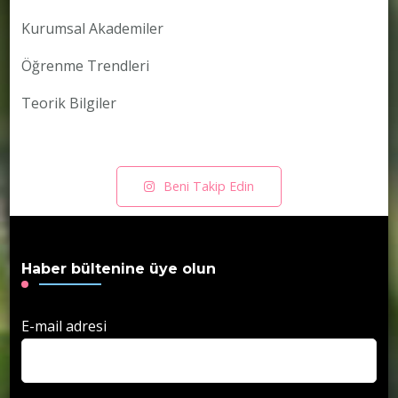
Kurumsal Akademiler
Öğrenme Trendleri
Teorik Bilgiler
Beni Takip Edin
Haber bültenine üye olun
E-mail adresi