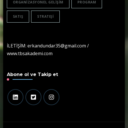
ORGANIZASYONEL GELIŞIM
PROGRAM
SATIŞ
STRATEJI
İLETİŞİM: erkandundar35@gmail.com /
www.tbsakademi.com
Abone ol ve Takip et