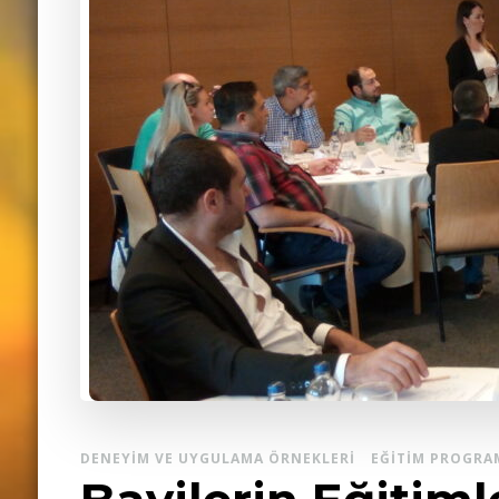
DENEYIM VE UYGULAMA ÖRNEKLERI
EĞITIM PROGRAM