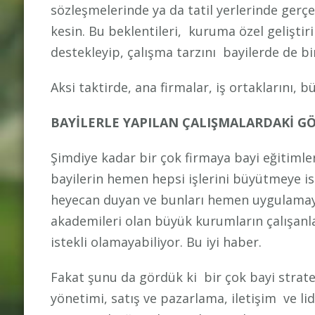
sözleşmelerinde ya da tatil yerlerinde gerçe
kesin. Bu beklentileri, kuruma özel geliştir
destekleyip, çalışma tarzını bayilerde de bi
Aksi taktirde, ana firmalar, iş ortaklarını,
BAYİLERLE YAPILAN ÇALIŞMALARDAKİ G
Şimdiye kadar bir çok firmaya bayi eğitimle
bayilerin hemen hepsi işlerini büyütmeye is
heyecan duyan ve bunları hemen uygulamaya
akademileri olan büyük kurumların çalışanl
istekli olamayabiliyor. Bu iyi haber.
Fakat şunu da gördük ki bir çok bayi strate
yönetimi, satış ve pazarlama, iletişim ve l