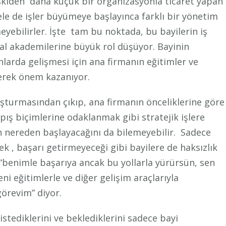
skiden daha küçük bir organizasyonla ticaret yapan
hele de işler büyümeye başlayınca farklı bir yönetim
eyebilirler. İşte tam bu noktada, bu bayilerin iş
al akademilerine büyük rol düşüyor. Bayinin
arda gelişmesi için ana firmanın eğitimler ve
derek önem kazanıyor.
şturmasından çıkıp, ana firmanın önceliklerine göre
pış biçimlerine odaklanmak gibi stratejik işlere
 nereden başlayacağını da bilemeyebilir. Sadece
ek , başarı getirmeyeceği gibi bayilere de haksızlık
 “benimle başarıya ancak bu yollarla yürürsün, sen
 eğitimlerle ve diğer gelişim araçlarıyla
örevim” diyor.
istediklerini ve beklediklerini sadece bayi