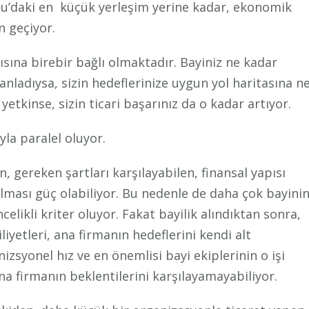
u’daki en küçük yerleşim yerine kadar, ekonomik
n geçiyor.
sına birebir bağlı olmaktadır. Bayiniz ne kadar
i anladıysa, sizin hedeflerinize uygun yol haritasına n
yetkinse, sizin ticari başarınız da o kadar artıyor.
la paralel oluyor.
, gereken şartları karşılayabilen, finansal yapısı
ulması güç olabiliyor. Bu nedenle de daha çok bayini
celikli kriter oluyor. Fakat bayilik alındıktan sonra,
liyetleri, ana firmanın hedeflerini kendi alt
zsyonel hız ve en önemlisi bayi ekiplerinin o işi
ana firmanın beklentilerini karşılayamayabiliyor.