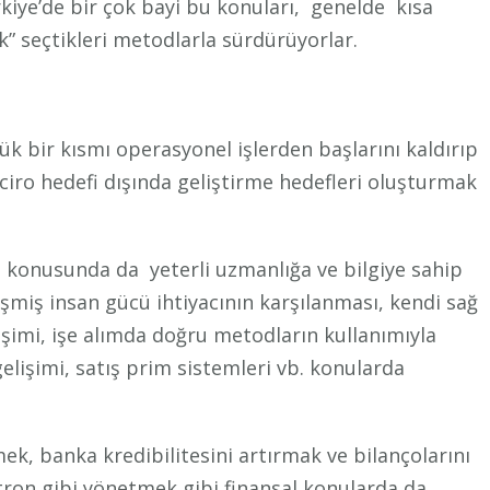
rkiye’de bir çok bayi bu konuları, genelde kısa
ak” seçtikleri metodlarla sürdürüyorlar.
yük bir kısmı operasyonel işlerden başlarını kaldırıp
, ciro hedefi dışında geliştirme hedefleri oluşturmak
i konusunda da yeterli uzmanlığa ve bilgiye sahip
şmiş insan gücü ihtiyacının karşılanması, kendi sağ
elişimi, işe alımda doğru metodların kullanımıyla
gelişimi, satış prim sistemleri vb. konularda
ek, banka kredibilitesini artırmak ve bilançolarını
tron gibi yönetmek gibi finansal konularda da