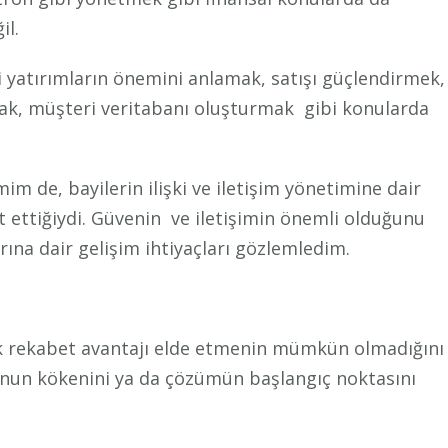
il.
 yatırımların önemini anlamak, satışı güçlendirmek,
nmak, müşteri veritabanı oluşturmak gibi konularda
mim de, bayilerin ilişki ve iletişim yönetimine dair
 ettiğiydi. Güvenin ve iletişimin önemli olduğunu
ına dair gelişim ihtiyaçları gözlemledim.
ık rekabet avantajı elde etmenin mümkün olmadığını
unun kökenini ya da çözümün başlangıç noktasını