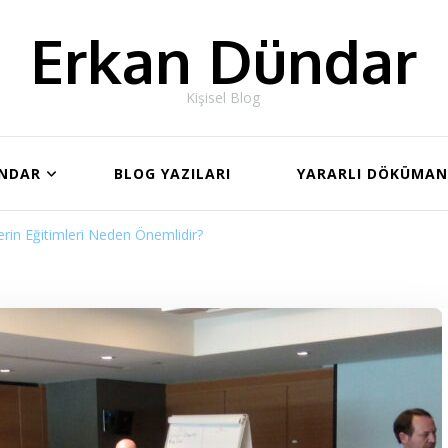
Erkan Dündar
Kişisel Blog
ÜNDAR
BLOG YAZILARI
YARARLI DÖKÜMA
erin Eğitimleri Neden Önemlidir?