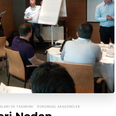
LARI VE TASARIMI
KURUMSAL AKADEMILER