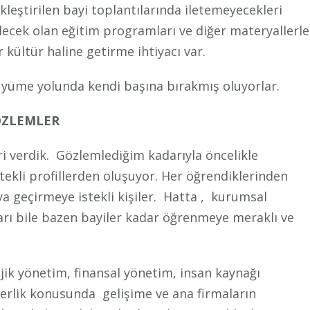
kleştirilen bayi toplantılarında iletemeyecekleri
ilecek olan eğitim programları ve diğer materyallerle
r kültür haline getirme ihtiyacı var.
 büyüme yolunda kendi başına bırakmış oluyorlar.
ÖZLEMLER
ri verdik. Gözlemlediğim kadarıyla öncelikle
tekli profillerden oluşuyor. Her öğrendiklerinden
 geçirmeye istekli kişiler. Hatta , kurumsal
arı bile bazen bayiler kadar öğrenmeye meraklı ve
jik yönetim, finansal yönetim, insan kaynağı
iderlik konusunda gelişime ve ana firmaların