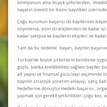
bilmiyorum ama büyük şehirlerden, Anadol
hayatın önemli bir kısmı bayilikler üzerinde
Çoğu kurumun başarısı da bayilerinin başarı
vizyonerse, sizin stratejilerinizi ne kadar iy
kadar sahipse ve bayilerin ekipleri ne kadar 
Tam da bu nedenle başarı, bayinin başarısıy
Türkiye’de büyük şirketlerin kendisine uygun
güçlü, banka kredibilitesi sağlam bayiler b
alt yapısı ve finansal gücü bayi seçiminde ön
bayinin stratejik yönetim anlayışı, satış kabi
hedeflerine dönüştürmedeki başarısı , organi
yapmak için gerekli yetkinlikleri çoğu kez, 