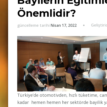
Bayilerin Eğitim
Önemlidir?
Geliştiri
güncelleme tarihi
Nisan 17, 2022
Türkiye’de otomotivden, hızlı tüketime, ca
kadar hemen hemen her sektörde bayilik yapı