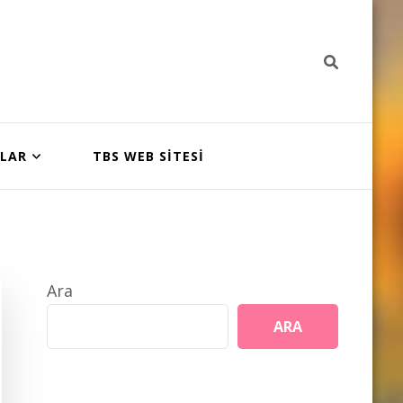
NLAR
TBS WEB SİTESİ
Ara
ARA