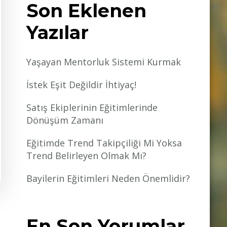
Son Eklenen
Yazılar
Yaşayan Mentorluk Sistemi Kurmak
İstek Eşit Değildir İhtiyaç!
Satış Ekiplerinin Eğitimlerinde
Dönüşüm Zamanı
Eğitimde Trend Takipçiliği Mi Yoksa
Trend Belirleyen Olmak Mı?
Bayilerin Eğitimleri Neden Önemlidir?
En Son Yorumlar