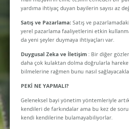
yardıma ihtiyaç duyan bayilerin sayısı az değ
Satış ve Pazarlama:
Satış ve pazarlamadaki
yerel pazarlama faaliyetlerini etkin kulla
da yeni şeyler duymaya ihtiyaçları var.
Duygusal Zeka ve İletişim
: Bir diğer gözle
daha çok kulaktan dolma doğrularla hareket
bilmelerine rağmen bunu nasıl sağlayacaklar
PEKİ NE YAPMALI?
Geleneksel bayi yönetim yöntemleriyle art
kendileri de farkındalar ama bu kez de sor
kendi kendilerine bulamayabiliyorlar.