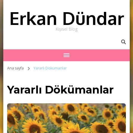
Erkan Dündar
Kişisel Blog
Ana sayfa
Yararlı Dökümanlar
Yararlı Dökümanlar