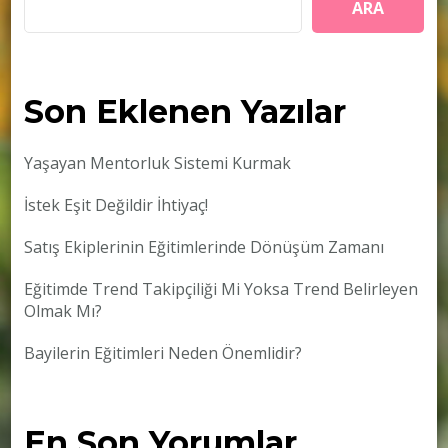
ARA
Son Eklenen Yazılar
Yaşayan Mentorluk Sistemi Kurmak
İstek Eşit Değildir İhtiyaç!
Satış Ekiplerinin Eğitimlerinde Dönüşüm Zamanı
Eğitimde Trend Takipçiliği Mi Yoksa Trend Belirleyen
Olmak Mı?
Bayilerin Eğitimleri Neden Önemlidir?
En Son Yorumlar