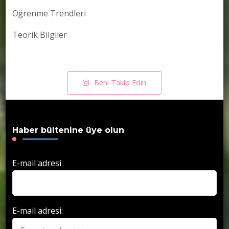
Öğrenme Trendleri
Teorik Bilgiler
Beni Takip Edin
Haber bültenine üye olun
E-mail adresi
E-mail adresi: