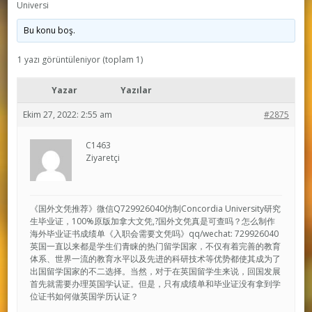
Universi
Bu konu boş.
1 yazı görüntüleniyor (toplam 1)
Yazar
Yazılar
Ekim 27, 2022: 2:55 am
#2875
C1463
Ziyaretçi
《国外文凭推荐》微信Q729926040仿制Concordia University研究
生毕业证，100%原版加拿大文凭,?国外文凭真是可查吗？怎么制作
海外毕业证书成绩单《入职会需要文凭吗》qq/wechat: 729926040
英国一直以来都是学生们青睐的热门留学国家，不仅有着完善的教育
体系、世界一流的教育水平以及先进的科研技术等优势都使其成为了
出国留学国家的不二选择。当然，对于在英国留学生来说，回国发展
首先就需要办理英国学认证。但是，只有成绩单和毕业证没有拿到学
位证书如何做英国学历认证？