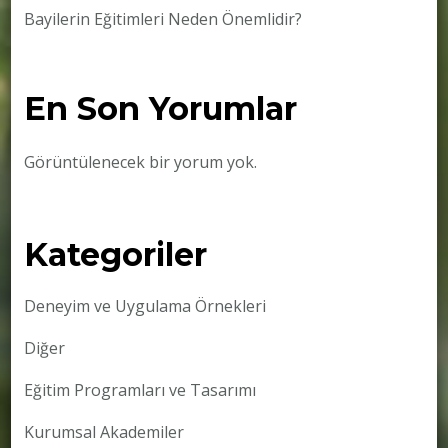
Bayilerin Eğitimleri Neden Önemlidir?
En Son Yorumlar
Görüntülenecek bir yorum yok.
Kategoriler
Deneyim ve Uygulama Örnekleri
Diğer
Eğitim Programları ve Tasarımı
Kurumsal Akademiler