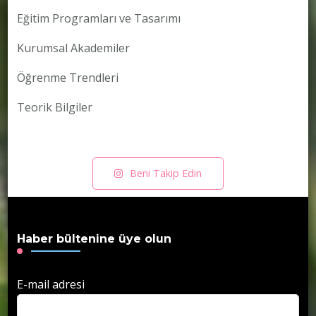
Eğitim Programları ve Tasarımı
Kurumsal Akademiler
Öğrenme Trendleri
Teorik Bilgiler
Beni Takip Edin
Haber bültenine üye olun
E-mail adresi