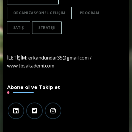
ORGANIZASYONEL GELIŞIM
PROGRAM
SATIŞ
STRATEJI
İLETİŞİM: erkandundar35@gmail.com /
www.tbsakademi.com
Abone ol ve Takip et