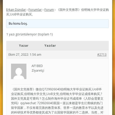
Erkan Dündar
›
Forumlar
›
Forum
›
《国外文凭推荐》伯明翰大学毕业证购
买,UoB毕业证购买,
Bu konu boş.
1 yazı görüntüleniyor (toplam 1)
Yazar
Yazılar
Ekim 27, 2022: 1:56 am
#2713
AF1BED
Ziyaretçi
《国外文凭推荐》微信Q729926040伯明翰大学毕业证购买,UoB毕
业证购买,伯明翰大学文凭,UoB文凭,伯明翰大学毕业证成绩单购买,?
国外文凭真是可查吗？怎么制作海外毕业证书成绩单《入职会需要文
凭吗》qq/wechat: 729926040英国一直以来都是学生们青睐的热门
留学国家，不仅有着完善的教育体系、世界一流的教育水平以及先进
的科研技术等优势都使其成为了出国留学国家的不二选择。当然，对