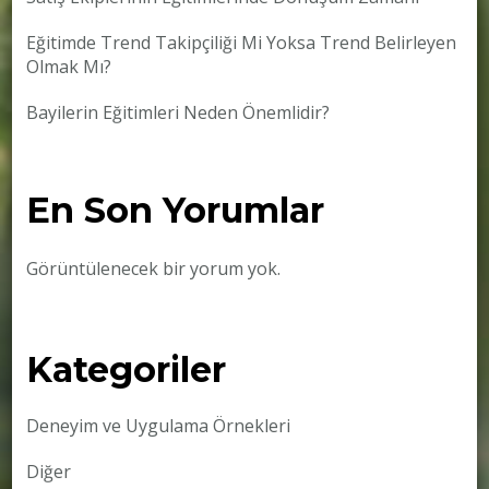
Eğitimde Trend Takipçiliği Mi Yoksa Trend Belirleyen
Olmak Mı?
Bayilerin Eğitimleri Neden Önemlidir?
En Son Yorumlar
Görüntülenecek bir yorum yok.
Kategoriler
Deneyim ve Uygulama Örnekleri
Diğer