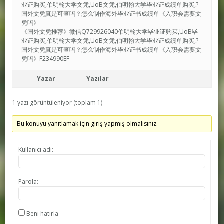
业证购买,伯明翰大学文凭,UoB文凭,伯明翰大学毕业证成绩单购买,?
国外文凭真是可查吗？怎么制作海外毕业证书成绩单《入职会需要文
凭吗》
《国外文凭推荐》微信Q729926040伯明翰大学毕业证购买,UoB毕
业证购买,伯明翰大学文凭,UoB文凭,伯明翰大学毕业证成绩单购买,?
国外文凭真是可查吗？怎么制作海外毕业证书成绩单《入职会需要文
凭吗》F234990EF
Yazar
Yazılar
1 yazı görüntüleniyor (toplam 1)
Bu konuyu yanıtlamak için giriş yapmış olmalısınız.
Kullanıcı adı:
Parola:
Beni hatırla