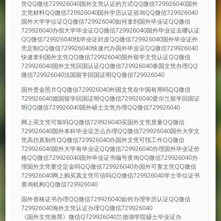
凭QQ微信729926040国外文凭认证的方式QQ微信729926040国外
文凭材料QQ微信729926040国外学历认证咨询QQ微信729926040
国外大学学位证QQ微信729926040如何拿到国外毕业证QQ微信
729926040办假大学毕业证QQ微信729926040国外毕业证去哪认证
QQ微信729926040找毕业证封皮QQ微信729926040国外毕业证外
壳定制QQ微信729926040快速代办国外毕业证QQ微信729926040
快速拿到国外文凭QQ微信729926040国外留学文凭认证QQ微信
729926040国外文凭回国认证QQ微信729926040泰国文凭办理QQ
微信729926040法国留学回国证明QQ微信729926040
国外烫金照片QQ微信729926040外国文凭在中国有用吗QQ微信
729926040德国留学回国证明QQ微信729926040爱尔兰留学回国证
明QQ微信729926040国外硕士文凭办理QQ微信729926040
网上买文凭可靠吗QQ微信729926040买国外文凭质量QQ微信
729926040国外本科毕业证怎么办理QQ微信729926040国外大学文
凭高仿真制作QQ微信729926040办国外文凭可找工作QQ微信
729926040国外大学有毕业证QQ微信729926040办理国外毕业证价
格QQ微信729926040国外毕业证书编号查询QQ微信729926040办
理国外文凭要交定金吗QQ微信729926040办国外可查文凭QQ微信
729926040网上购买真文凭可信吗QQ微信729926040学士学位证书
查询机构QQ微信729926040
国外资格证书办理QQ微信729926040如何办理学历认证QQ微信
729926040海外文凭认证办理QQ微信729926040
《国外文凭推荐》微信Q729926040兰德湖学院硕士毕业证办