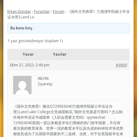
Erkan Dündar
›
Forumlar
›
Forum
›
《国外文凭推荐》兰德湖学院硕士毕业
证办理|Land La
Bu konu boş.
1 yazı görüntüleniyor (toplam 1)
Yazar
Yazılar
Ekim 27, 2022: 2:49 pm
#4909
9B296
Ziyaretçi
《国外文凭推荐》微信Q729926040兰德湖学院硕士毕业证办
理|Land Lake College文凭成绩购买,?国外文凭真是可查吗？怎么制
作海外毕业证书成绩单《入职会需要文凭吗》qq/wechat:
729926040英国一直以来都是学生们青睐的热门留学国家，不仅有
着完善的教育体系、世界一流的教育水平以及先进的科研技术等优势
都使其成为了出国留学国家的不二选择。当然，对于在英国留学生来