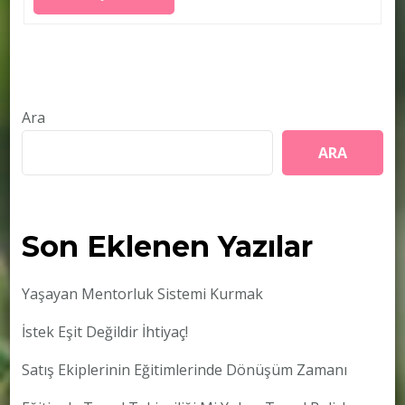
Ara
ARA
Son Eklenen Yazılar
Yaşayan Mentorluk Sistemi Kurmak
İstek Eşit Değildir İhtiyaç!
Satış Ekiplerinin Eğitimlerinde Dönüşüm Zamanı