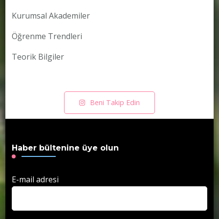
Kurumsal Akademiler
Öğrenme Trendleri
Teorik Bilgiler
Beni Takip Edin
Haber bültenine üye olun
E-mail adresi