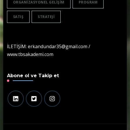
ORGANIZASYONEL GELIŞIM
PROGRAM
SATIŞ
STRATEJI
İLETİŞİM: erkandundar35@gmail.com /
www.tbsakademi.com
Abone ol ve Takip et