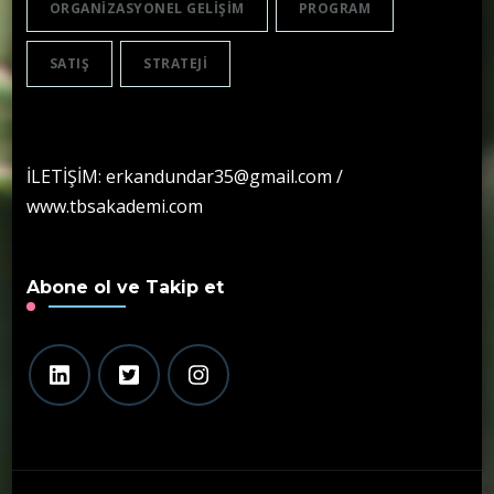
ORGANIZASYONEL GELIŞIM
PROGRAM
SATIŞ
STRATEJI
İLETİŞİM: erkandundar35@gmail.com /
www.tbsakademi.com
Abone ol ve Takip et