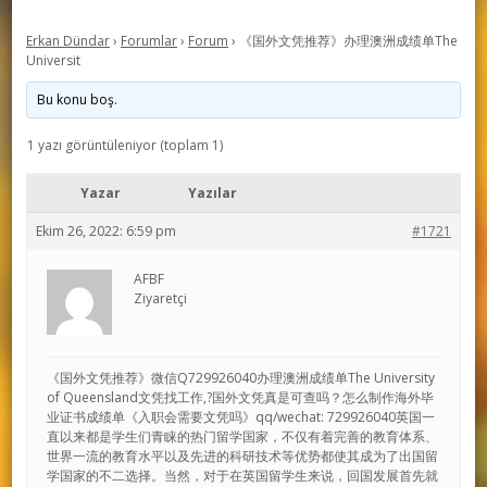
Erkan Dündar
›
Forumlar
›
Forum
›
《国外文凭推荐》办理澳洲成绩单The
Universit
Bu konu boş.
1 yazı görüntüleniyor (toplam 1)
Yazar
Yazılar
Ekim 26, 2022: 6:59 pm
#1721
AFBF
Ziyaretçi
《国外文凭推荐》微信Q729926040办理澳洲成绩单The University
of Queensland文凭找工作,?国外文凭真是可查吗？怎么制作海外毕
业证书成绩单《入职会需要文凭吗》qq/wechat: 729926040英国一
直以来都是学生们青睐的热门留学国家，不仅有着完善的教育体系、
世界一流的教育水平以及先进的科研技术等优势都使其成为了出国留
学国家的不二选择。当然，对于在英国留学生来说，回国发展首先就