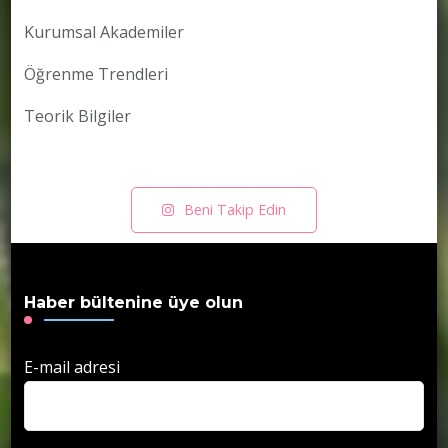
Kurumsal Akademiler
Öğrenme Trendleri
Teorik Bilgiler
Beni Takip Edin
Haber bültenine üye olun
E-mail adresi