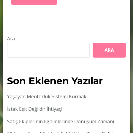
Ara
ARA
Son Eklenen Yazılar
Yaşayan Mentorluk Sistemi Kurmak
İstek Eşit Değildir İhtiyaç!
Satış Ekiplerinin Eğitimlerinde Dönüşüm Zamanı