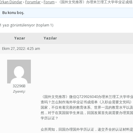
Erkan Dündar
›
Forumlar
›
Forum
›
《国外文凭推荐》办理米兰理工大学毕业证成绩单
Bu konu boş.
1 yazı görüntüleniyor (toplam 1)
Yazar
Yazılar
Ekim 27, 2022: 4:25 am
32296B
Ziyaretçi
《国外文凭推荐》微信Q729926040办理米兰理工大学毕业证成绩单，F
查吗？怎么制作海外毕业证书成绩单《入职会需要文凭吗》qq/w
国家，不仅有着完善的教育体系、世界一流的教育水平以
然，对于在英国留学生来说，回国发展首先就需要办理英
学历认证？
众所周知，回国办理国外学历认证，递交齐全的认证材料