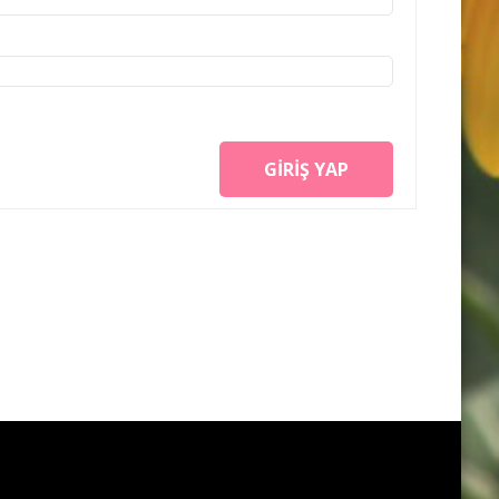
GIRIŞ YAP