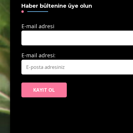
Haber bültenine üye olun
E-mail adresi
E-mail adresi: