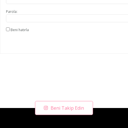
Parola:
Beni hatırla
Beni Takip Edin