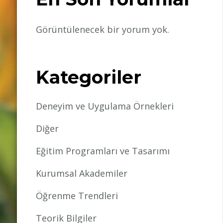
Görüntülenecek bir yorum yok.
Kategoriler
Deneyim ve Uygulama Örnekleri
Diğer
Eğitim Programları ve Tasarımı
Kurumsal Akademiler
Öğrenme Trendleri
Teorik Bilgiler