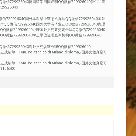
微信729926040德国留学回国证明QQ微信729926040爱尔兰留
9926040
信729926040国外本科毕业证怎么办理QQ微信729926040国外
QQ微信729926040国外大学有毕业证QQ微信729926040办理
Q微信729926040办理国外文凭要交定金吗QQ微信729926040
Q微信729926040学士学位证书查询机构QQ微信729926040
信729926040海外文凭认证办理QQ微信729926040
AKE Politecnico di Milano diploma,?国外文凭真是可
》
AKE Politecnico di Milano diploma,?国外文凭真是可
56500