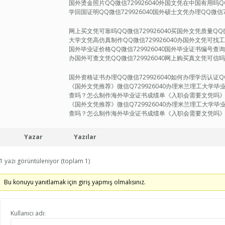
国外烫金照片QQ微信729926040外国文凭在中国有用吗QQ
学回国证明QQ微信729926040国外硕士文凭办理QQ微信72
网上买文凭可靠吗QQ微信729926040买国外文凭质量QQ微
大学文凭高仿真制作QQ微信729926040办国外文凭可找工作
国外毕业证价格QQ微信729926040国外毕业证书编号查询Q
办国外可查文凭QQ微信729926040网上购买真文凭可信吗Q
国外资格证书办理QQ微信729926040如何办理学历认证QQ微
《国外文凭推荐》微信Q729926040办理米兰理工大学毕业证成绩单，F
查吗？怎么制作海外毕业证书成绩单《入职会需要文凭吗
《国外文凭推荐》微信Q729926040办理米兰理工大学毕业证成绩单，F
查吗？怎么制作海外毕业证书成绩单《入职会需要文凭吗》11
Yazar
Yazılar
1 yazı görüntüleniyor (toplam 1)
Bu konuyu yanıtlamak için giriş yapmış olmalısınız.
Kullanıcı adı: