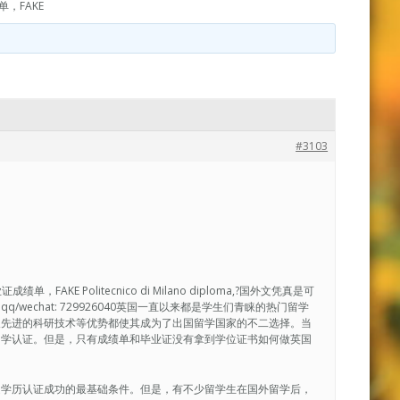
，FAKE
#3103
AKE Politecnico di Milano diploma,?国外文凭真是可
echat: 729926040英国一直以来都是学生们青睐的热门留学
及先进的科研技术等优势都使其成为了出国留学国家的不二选择。当
国学认证。但是，只有成绩单和毕业证没有拿到学位证书如何做英国
是学历认证成功的最基础条件。但是，有不少留学生在国外留学后，