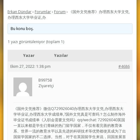
Erkan Dündar
›
Forumlar
›
Forum
›
《国外文凭推荐》办理西东大学文凭,
办理西东大学毕业证,办
Bu konu boş.
1 yazı görüntüleniyor (toplam 1)
Yazar
Yazılar
Ekim 27, 2022: 1:38 pm
#4686
B9975B
Ziyaretçi
《国外文凭推荐》微信Q729926040办理西东大学文凭,办理西东大
学毕业证,办理西东大学成绩单,?国外文凭真是可查吗？怎么制作海外
毕业证书成绩单《入职会需要文凭吗》qq/wechat: 729926040英国
一直以来都是学生们青睐的热门留学国家，不仅有着完善的教育体
系、世界一流的教育水平以及先进的科研技术等优势都使其成为了出
国留学国家的不二选择。当然，对于在英国留学生来说，回国发展首