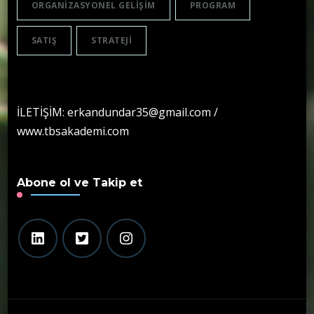
ORGANIZASYONEL GELIŞIM
PROGRAM
SATIŞ
STRATEJI
İLETİŞİM: erkandundar35@gmail.com /
www.tbsakademi.com
Abone ol ve Takip et