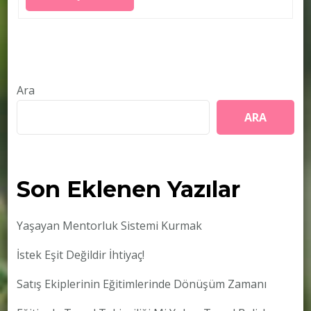
Ara
ARA
Son Eklenen Yazılar
Yaşayan Mentorluk Sistemi Kurmak
İstek Eşit Değildir İhtiyaç!
Satış Ekiplerinin Eğitimlerinde Dönüşüm Zamanı