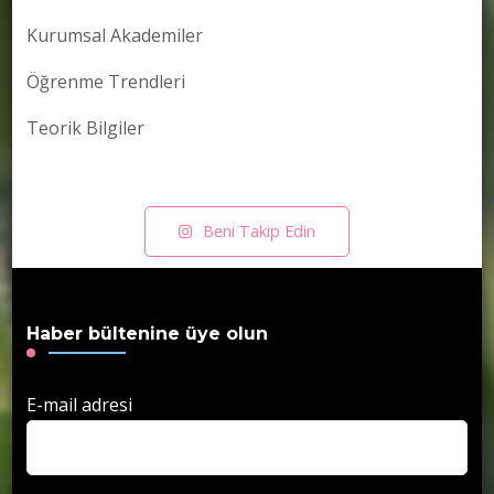
Kurumsal Akademiler
Öğrenme Trendleri
Teorik Bilgiler
Beni Takip Edin
Haber bültenine üye olun
E-mail adresi