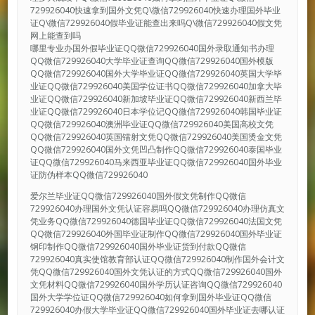
729926040快速拿到国外文凭Q\微信729926040快速办理国外毕业
证Q\微信729926040假毕业证能查出来吗Q\微信729926040假文凭
网上能查到吗
哪里专业办国外假毕业证QQ微信729926040国外录取通知书办理
QQ微信729926040大学毕业证查询QQ微信729926040国外模版
QQ微信729926040国外大学毕业证QQ微信729926040英国大学毕
业证QQ微信729926040美国学位证书QQ微信729926040加拿大毕
业证QQ微信729926040新加坡毕业证QQ微信729926040新西兰毕
业证QQ微信729926040日本学位记QQ微信729926040韩国毕业证
QQ微信729926040澳洲毕业证QQ微信729926040美国高校文凭
QQ微信729926040英国镭射文凭QQ微信729926040美国烫金文凭
QQ微信729926040国外文凭凹凸制作QQ微信729926040泰国毕业
证QQ微信729926040马来西亚毕业证QQ微信729926040国外毕业
证防伪样本QQ微信729926040
爱尔兰毕业证QQ微信729926040国外假文凭制作QQ微信
729926040办理国外文凭认证容易吗QQ微信729926040办理仿真文
凭业务QQ微信729926040德国毕业证QQ微信729926040法国文凭
QQ微信729926040外国毕业证制作QQ微信729926040国外毕业证
钢印制作QQ微信729926040国外毕业证货到付款QQ微信
729926040真实使馆教育部认证QQ微信729926040制作国外会计文
凭QQ微信729926040国外文凭认证的方式QQ微信729926040国外
文凭材料QQ微信729926040国外学历认证咨询QQ微信729926040
国外大学学位证QQ微信729926040如何拿到国外毕业证QQ微信
729926040办假大学毕业证QQ微信729926040国外毕业证去哪认证