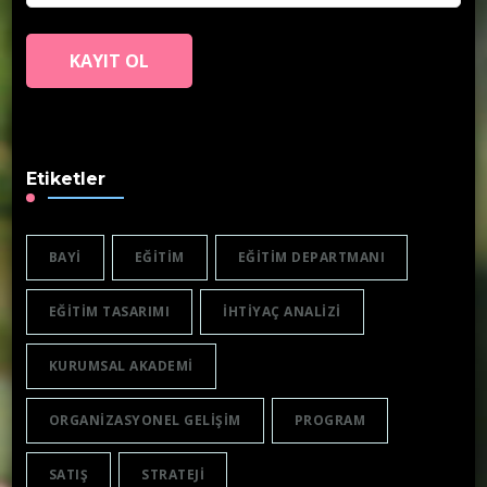
Etiketler
BAYI
EĞITIM
EĞITIM DEPARTMANI
EĞITIM TASARIMI
IHTIYAÇ ANALIZI
KURUMSAL AKADEMI
ORGANIZASYONEL GELIŞIM
PROGRAM
SATIŞ
STRATEJI