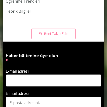
Öğrenme Trendleri
Teorik Bilgiler
Beni Takip Edin
Haber bültenine üye olun
E-mail adresi
E-mail adresi: