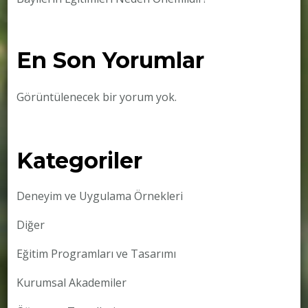
En Son Yorumlar
Görüntülenecek bir yorum yok.
Kategoriler
Deneyim ve Uygulama Örnekleri
Diğer
Eğitim Programları ve Tasarımı
Kurumsal Akademiler