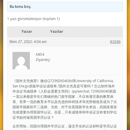
Bu konu boş.
1 yazı görüntüleniyor (toplam 1)
Yazar
Yazılar
Ekim 27, 2022: 4:04 am
#3046
A854
Ziyaretçi
《国外文凭推荐》微信Q729926040办理University of California,
San Diego原版毕业证成绩单,?国外文凭真是可查吗？怎么制作海外
毕业证书成绩单《入职会需要文凭吗》qq/wechat: 729926040英国
一直以来都是学生们青睐的热门留学国家，不仅有着完善的教育体
系、世界一流的教育水平以及先进的科研技术等优势都使其成为了出
国留学国家的不二选择。当然，对于在英国留学生来说，回国发展首
先就需要办理英国学认证。但是，只有成绩单和毕业证没有拿到学位
证书如何做英国学历认证？
众所周知，回国办理国外学历认证，递交齐全的认证材料是学历认证