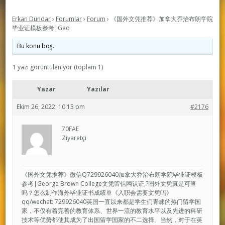
Erkan Dündar
›
Forumlar
›
Forum
›
《国外文凭推荐》加拿大乔治布朗学院
毕业证模板参考|Geo
Bu konu boş.
1 yazı görüntüleniyor (toplam 1)
Yazar
Yazılar
Ekim 26, 2022: 10:13 pm
#2176
70FAE
Ziyaretçi
《国外文凭推荐》微信Q729926040加拿大乔治布朗学院毕业证模板
参考|George Brown College文凭留信网认证,?国外文凭真是可查
吗？怎么制作海外毕业证书成绩单《入职会需要文凭吗》
qq/wechat: 729926040英国一直以来都是学生们青睐的热门留学国
家，不仅有着完善的教育体系、世界一流的教育水平以及先进的科研
技术等优势都使其成为了出国留学国家的不二选择。当然，对于在英