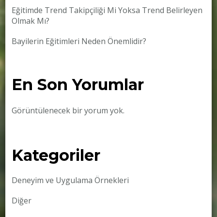
Eğitimde Trend Takipçiliği Mi Yoksa Trend Belirleyen
Olmak Mı?
Bayilerin Eğitimleri Neden Önemlidir?
En Son Yorumlar
Görüntülenecek bir yorum yok.
Kategoriler
Deneyim ve Uygulama Örnekleri
Diğer