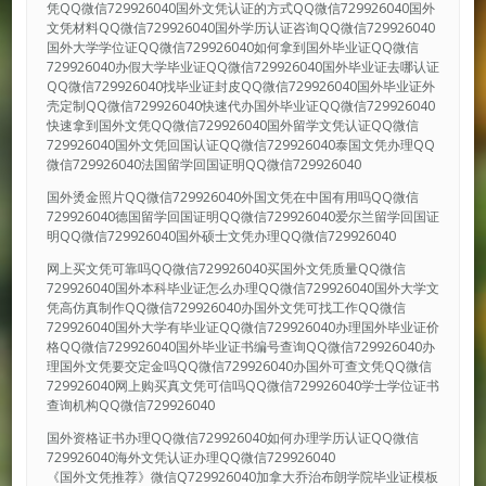
凭QQ微信729926040国外文凭认证的方式QQ微信729926040国外
文凭材料QQ微信729926040国外学历认证咨询QQ微信729926040
国外大学学位证QQ微信729926040如何拿到国外毕业证QQ微信
729926040办假大学毕业证QQ微信729926040国外毕业证去哪认证
QQ微信729926040找毕业证封皮QQ微信729926040国外毕业证外
壳定制QQ微信729926040快速代办国外毕业证QQ微信729926040
快速拿到国外文凭QQ微信729926040国外留学文凭认证QQ微信
729926040国外文凭回国认证QQ微信729926040泰国文凭办理QQ
微信729926040法国留学回国证明QQ微信729926040
国外烫金照片QQ微信729926040外国文凭在中国有用吗QQ微信
729926040德国留学回国证明QQ微信729926040爱尔兰留学回国证
明QQ微信729926040国外硕士文凭办理QQ微信729926040
网上买文凭可靠吗QQ微信729926040买国外文凭质量QQ微信
729926040国外本科毕业证怎么办理QQ微信729926040国外大学文
凭高仿真制作QQ微信729926040办国外文凭可找工作QQ微信
729926040国外大学有毕业证QQ微信729926040办理国外毕业证价
格QQ微信729926040国外毕业证书编号查询QQ微信729926040办
理国外文凭要交定金吗QQ微信729926040办国外可查文凭QQ微信
729926040网上购买真文凭可信吗QQ微信729926040学士学位证书
查询机构QQ微信729926040
国外资格证书办理QQ微信729926040如何办理学历认证QQ微信
729926040海外文凭认证办理QQ微信729926040
《国外文凭推荐》微信Q729926040加拿大乔治布朗学院毕业证模板