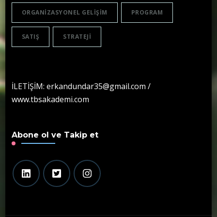
ORGANIZASYONEL GELIŞIM
PROGRAM
SATIŞ
STRATEJI
İLETİŞİM: erkandundar35@gmail.com /
www.tbsakademi.com
Abone ol ve Takip et