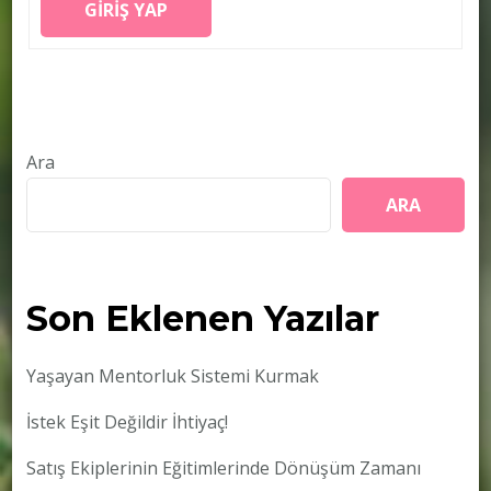
GIRIŞ YAP
Ara
ARA
Son Eklenen Yazılar
Yaşayan Mentorluk Sistemi Kurmak
İstek Eşit Değildir İhtiyaç!
Satış Ekiplerinin Eğitimlerinde Dönüşüm Zamanı