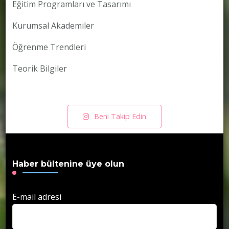
Eğitim Programları ve Tasarımı
Kurumsal Akademiler
Öğrenme Trendleri
Teorik Bilgiler
Beni Takip Edin
Haber bültenine üye olun
E-mail adresi