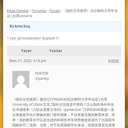
Erkan Dündar
›
Forumlar
›
Forum
›
《国外文凭推荐》厄尔斯特大学毕业
证|办理Universi
Bu konu boş.
1 yazı görüntüleniyor (toplam 1)
Yazar
Yazılar
Ekim 27, 2022: 3:18 pm
#4996
FD87DB
Ziyaretçi
《国外文凭推荐》微信Q729926040厄尔斯特大学毕业证|办理
University of Ulster文凭,?国外文凭真是可查吗？怎么制作海外毕业
证书成绩单《入职会需要文凭吗》qq/wechat: 729926040英国一直
以来都是学生们青睐的热门留学国家，不仅有着完善的教育体系、世
界一流的教育水平以及先进的科研技术等优势都使其成为了出国留学
国家的不二选择。当然，对于在英国留学生来说，回国发展首先就需