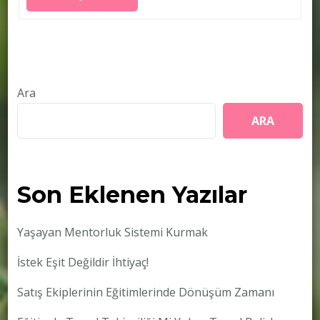
Ara
ARA
Son Eklenen Yazılar
Yaşayan Mentorluk Sistemi Kurmak
İstek Eşit Değildir İhtiyaç!
Satış Ekiplerinin Eğitimlerinde Dönüşüm Zamanı