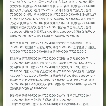
凭QQ微信729926040国外文凭认证的方式QQ微信729926040国外
文凭材料QQ微信729926040国外学历认证咨询QQ微信729926040
国外大学学位证QQ微信729926040如何拿到国外毕业证QQ微信
729926040办假大学毕业证QQ微信729926040国外毕业证去哪认证
QQ微信729926040找毕业证封皮QQ微信729926040国外毕业证外
壳定制QQ微信729926040快速代办国外毕业证QQ微信729926040
快速拿到国外文凭QQ微信729926040国外留学文凭认证QQ微信
729926040国外文凭回国认证QQ微信729926040泰国文凭办理QQ
微信729926040法国留学回国证明QQ微信729926040
国外烫金照片QQ微信729926040外国文凭在中国有用吗QQ微信
729926040德国留学回国证明QQ微信729926040爱尔兰留学回国证
明QQ微信729926040国外硕士文凭办理QQ微信729926040
网上买文凭可靠吗QQ微信729926040买国外文凭质量QQ微信
729926040国外本科毕业证怎么办理QQ微信729926040国外大学文
凭高仿真制作QQ微信729926040办国外文凭可找工作QQ微信
729926040国外大学有毕业证QQ微信729926040办理国外毕业证价
格QQ微信729926040国外毕业证书编号查询QQ微信729926040办
理国外文凭要交定金吗QQ微信729926040办国外可查文凭QQ微信
729926040网上购买真文凭可信吗QQ微信729926040学士学位证书
查询机构QQ微信729926040
国外资格证书办理QQ微信729926040如何办理学历认证QQ微信
729926040海外文凭认证办理QQ微信729926040
《国外文凭推荐》微信Q729926040厄尔斯特大学毕业证|办理