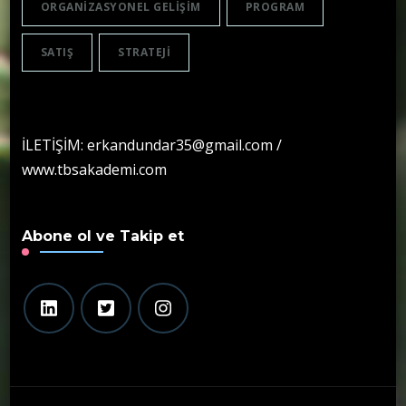
ORGANIZASYONEL GELIŞIM
PROGRAM
SATIŞ
STRATEJI
İLETİŞİM: erkandundar35@gmail.com /
www.tbsakademi.com
Abone ol ve Takip et