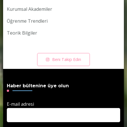
Kurumsal Akademiler
Öğrenme Trendleri
Teorik Bilgiler
Beni Takip Edin
Haber bültenine üye olun
E-mail adresi