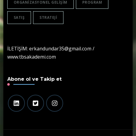
ORGANIZASYONEL GELIŞIM
PROGRAM
SATIŞ
STRATEJI
İLETİŞİM: erkandundar35@gmail.com /
www.tbsakademi.com
Abone ol ve Takip et