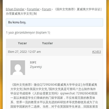
Erkan Dündar
›
Forumlar
›
Forum
›
《国外文凭推荐》夏威夷大学毕业证|
办理夏威夷大学文凭|制
Bu konu boş.
1 yazı görüntüleniyor (toplam 1)
Yazar
Yazılar
Ekim 27, 2022: 12:07 am
#2453
89FE
Ziyaretçi
《国外文凭推荐》微信Q729926040夏威夷大学毕业证|办理夏威夷
大学文凭|制作美国大学文凭,?国外文凭真是可查吗？怎么制作海外
毕业证书成绩单《入职会需要文凭吗》qq/wechat: 729926040英国
一直以来都是学生们青睐的热门留学国家，不仅有着完善的教育体
系、世界一流的教育水平以及先进的科研技术等优势都使其成为了出
国留学国家的不二选择。当然，对于在英国留学生来说，回国发展首