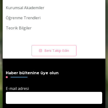
Kurumsal Akademiler
Öğrenme Trendleri
Teorik Bilgiler
Beni Takip Edin
Haber bültenine üye olun
E-mail adresi