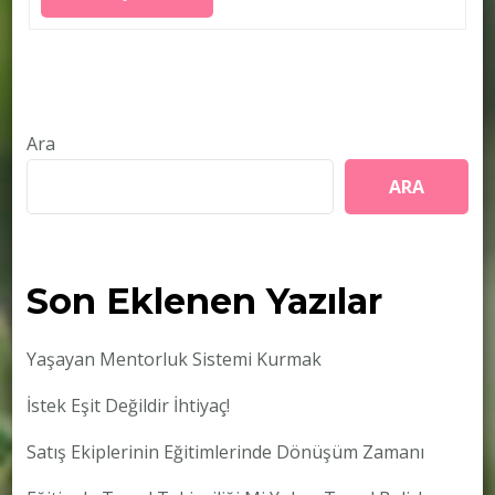
Ara
ARA
Son Eklenen Yazılar
Yaşayan Mentorluk Sistemi Kurmak
İstek Eşit Değildir İhtiyaç!
Satış Ekiplerinin Eğitimlerinde Dönüşüm Zamanı