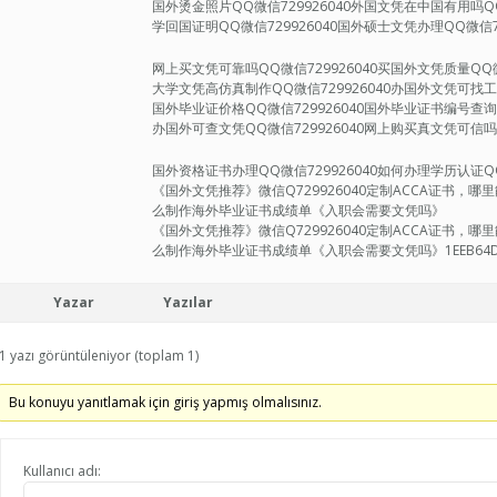
国外烫金照片QQ微信729926040外国文凭在中国有用吗QQ
学回国证明QQ微信729926040国外硕士文凭办理QQ微信72
网上买文凭可靠吗QQ微信729926040买国外文凭质量QQ微
大学文凭高仿真制作QQ微信729926040办国外文凭可找工作
国外毕业证价格QQ微信729926040国外毕业证书编号查询Q
办国外可查文凭QQ微信729926040网上购买真文凭可信吗Q
国外资格证书办理QQ微信729926040如何办理学历认证QQ微
《国外文凭推荐》微信Q729926040定制ACCA证书
么制作海外毕业证书成绩单《入职会需要文凭吗》
《国外文凭推荐》微信Q729926040定制ACCA证书
么制作海外毕业证书成绩单《入职会需要文凭吗》1EEB64D0
Yazar
Yazılar
1 yazı görüntüleniyor (toplam 1)
Bu konuyu yanıtlamak için giriş yapmış olmalısınız.
Kullanıcı adı: