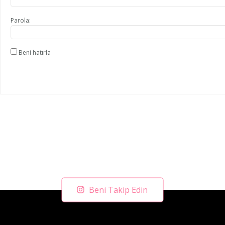
Parola:
Beni hatırla
Beni Takip Edin