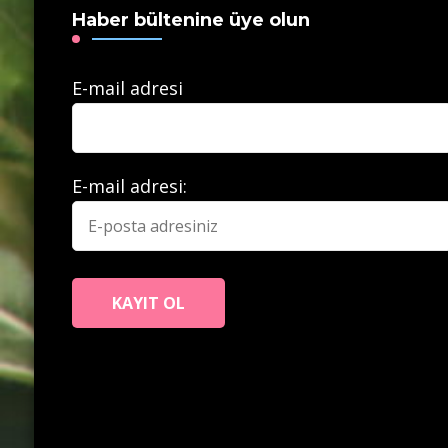
Haber bültenine üye olun
E-mail adresi
E-mail adresi: