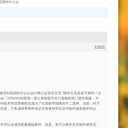
英国特许公认
#4800
，哪里能买到英国特许公认会计师公会学历文凭,?国外文凭真是可查吗？怎
t: 729926040英国一直以来都是学生们青睐的热门留学国家，不
科研技术等优势都使其成为了出国留学国家的不二选择。当然，对于
。但是，只有成绩单和毕业证没有拿到学位证书如何做英国学历认
是学历认证成功的最基础条件。但是，有不少留学生在国外留学后，