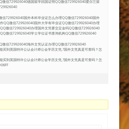
微信729926040德国留学回国证明QQ微信729926040爱尔兰留
9926040
信729926040国外本科毕业证怎么办理QQ微信729926040国外
QQ微信729926040国外大学有毕业证QQ微信729926040办理
Q微信729926040办理国外文凭要交定金吗QQ微信729926040
Q微信729926040学士学位证书查询机构QQ微信729926040
信729926040海外文凭认证办理QQ微信729926040
，哪里能买到英国特许公认会计师公会学历文凭,?国外文凭真是可查吗？怎
，哪里能买到英国特许公认会计师公会学历文凭,?国外文凭真是可查吗？怎
6FF