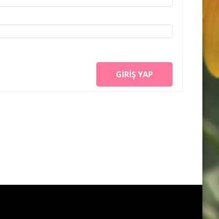
GIRIŞ YAP