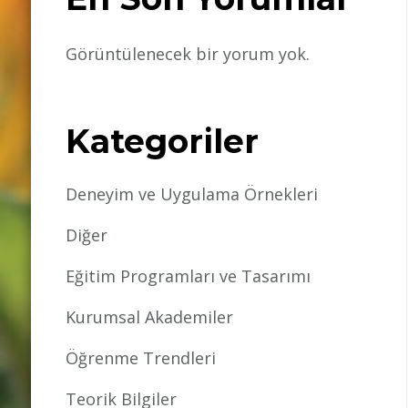
Görüntülenecek bir yorum yok.
Kategoriler
Deneyim ve Uygulama Örnekleri
Diğer
Eğitim Programları ve Tasarımı
Kurumsal Akademiler
Öğrenme Trendleri
Teorik Bilgiler