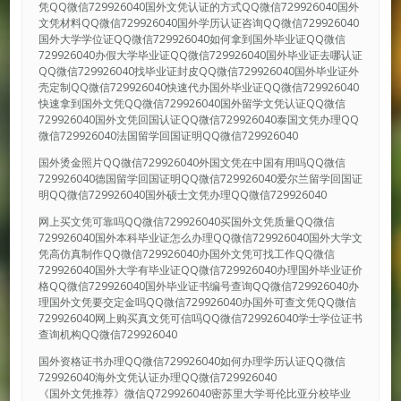
凭QQ微信729926040国外文凭认证的方式QQ微信729926040国外
文凭材料QQ微信729926040国外学历认证咨询QQ微信729926040
国外大学学位证QQ微信729926040如何拿到国外毕业证QQ微信
729926040办假大学毕业证QQ微信729926040国外毕业证去哪认证
QQ微信729926040找毕业证封皮QQ微信729926040国外毕业证外
壳定制QQ微信729926040快速代办国外毕业证QQ微信729926040
快速拿到国外文凭QQ微信729926040国外留学文凭认证QQ微信
729926040国外文凭回国认证QQ微信729926040泰国文凭办理QQ
微信729926040法国留学回国证明QQ微信729926040
国外烫金照片QQ微信729926040外国文凭在中国有用吗QQ微信
729926040德国留学回国证明QQ微信729926040爱尔兰留学回国证
明QQ微信729926040国外硕士文凭办理QQ微信729926040
网上买文凭可靠吗QQ微信729926040买国外文凭质量QQ微信
729926040国外本科毕业证怎么办理QQ微信729926040国外大学文
凭高仿真制作QQ微信729926040办国外文凭可找工作QQ微信
729926040国外大学有毕业证QQ微信729926040办理国外毕业证价
格QQ微信729926040国外毕业证书编号查询QQ微信729926040办
理国外文凭要交定金吗QQ微信729926040办国外可查文凭QQ微信
729926040网上购买真文凭可信吗QQ微信729926040学士学位证书
查询机构QQ微信729926040
国外资格证书办理QQ微信729926040如何办理学历认证QQ微信
729926040海外文凭认证办理QQ微信729926040
《国外文凭推荐》微信Q729926040密苏里大学哥伦比亚分校毕业