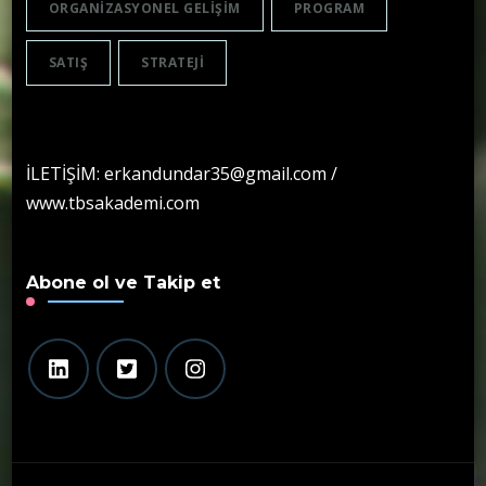
ORGANIZASYONEL GELIŞIM
PROGRAM
SATIŞ
STRATEJI
İLETİŞİM: erkandundar35@gmail.com /
www.tbsakademi.com
Abone ol ve Takip et