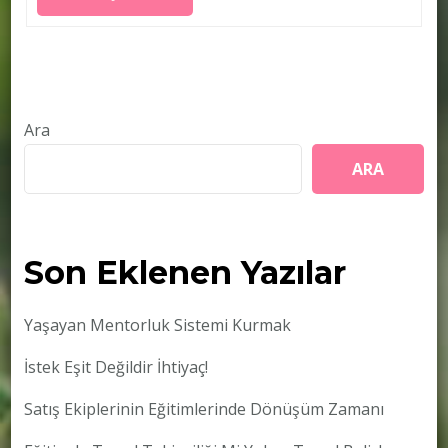
Ara
ARA
Son Eklenen Yazılar
Yaşayan Mentorluk Sistemi Kurmak
İstek Eşit Değildir İhtiyaç!
Satış Ekiplerinin Eğitimlerinde Dönüşüm Zamanı