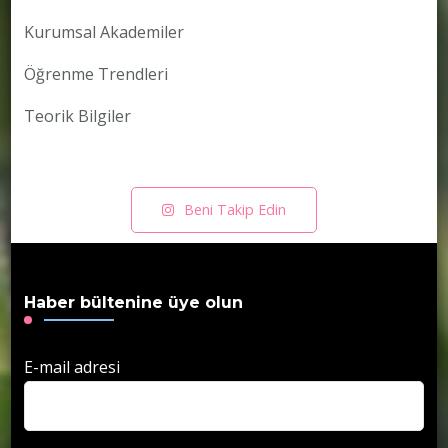
Kurumsal Akademiler
Öğrenme Trendleri
Teorik Bilgiler
Beni Takip Edin
Haber bültenine üye olun
E-mail adresi