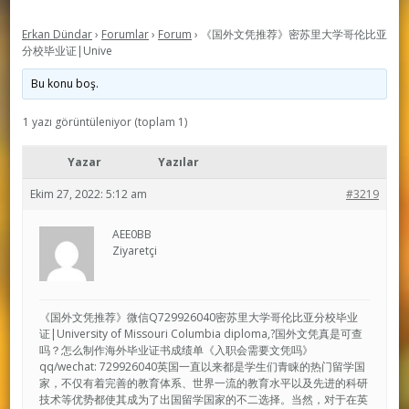
Erkan Dündar
›
Forumlar
›
Forum
›
《国外文凭推荐》密苏里大学哥伦比亚
分校毕业证|Unive
Bu konu boş.
1 yazı görüntüleniyor (toplam 1)
Yazar
Yazılar
Ekim 27, 2022: 5:12 am
#3219
AEE0BB
Ziyaretçi
《国外文凭推荐》微信Q729926040密苏里大学哥伦比亚分校毕业
证|University of Missouri Columbia diploma,?国外文凭真是可查
吗？怎么制作海外毕业证书成绩单《入职会需要文凭吗》
qq/wechat: 729926040英国一直以来都是学生们青睐的热门留学国
家，不仅有着完善的教育体系、世界一流的教育水平以及先进的科研
技术等优势都使其成为了出国留学国家的不二选择。当然，对于在英