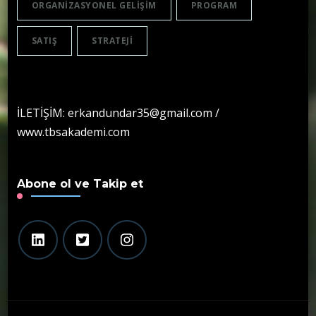
ORGANIZASYONEL GELIŞIM
PROGRAM
SATIŞ
STRATEJI
İLETİŞİM: erkandundar35@gmail.com /
www.tbsakademi.com
Abone ol ve Takip et