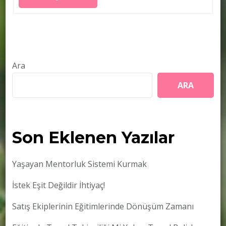
Ara
ARA
Son Eklenen Yazılar
Yaşayan Mentorluk Sistemi Kurmak
İstek Eşit Değildir İhtiyaç!
Satış Ekiplerinin Eğitimlerinde Dönüşüm Zamanı