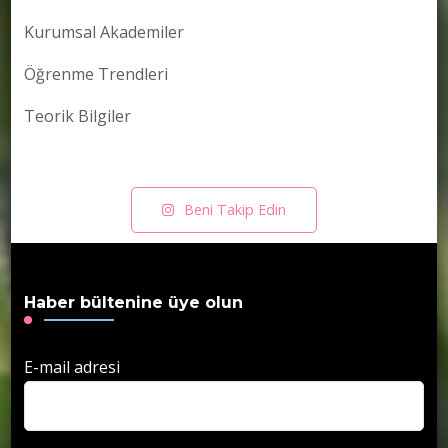
Kurumsal Akademiler
Öğrenme Trendleri
Teorik Bilgiler
Beni Takip Edin
Haber bültenine üye olun
E-mail adresi