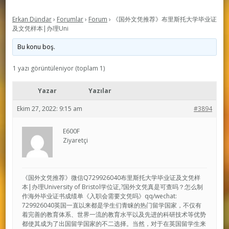
Erkan Dündar
›
Forumlar
›
Forum
›
《国外文凭推荐》布里斯托大学毕业证
及文凭样本|办理Uni
Bu konu boş.
1 yazı görüntüleniyor (toplam 1)
Yazar
Yazılar
Ekim 27, 2022: 9:15 am
#3894
E600F
Ziyaretçi
《国外文凭推荐》微信Q729926040布里斯托大学毕业证及文凭样
本|办理University of Bristol学位证,?国外文凭真是可查吗？怎么制
作海外毕业证书成绩单《入职会需要文凭吗》qq/wechat:
729926040英国一直以来都是学生们青睐的热门留学国家，不仅有
着完善的教育体系、世界一流的教育水平以及先进的科研技术等优势
都使其成为了出国留学国家的不二选择。当然，对于在英国留学生来