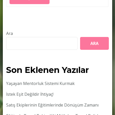
Ara
ARA
Son Eklenen Yazılar
Yaşayan Mentorluk Sistemi Kurmak
İstek Eşit Değildir İhtiyaç!
Satış Ekiplerinin Eğitimlerinde Dönüşüm Zamanı