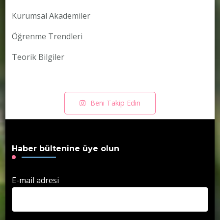
Kurumsal Akademiler
Öğrenme Trendleri
Teorik Bilgiler
Beni Takip Edin
Haber bültenine üye olun
E-mail adresi