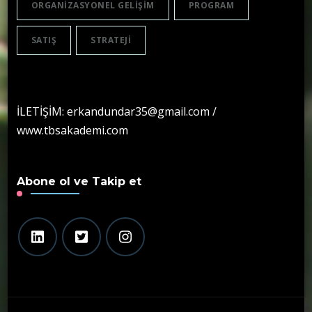
ORGANIZASYONEL GELIŞIM
PROGRAM
SATIŞ
STRATEJI
İLETİŞİM: erkandundar35@gmail.com /
www.tbsakademi.com
Abone ol ve Takip et