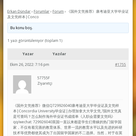
Erkan Dündar
›
Forumlar
›
Forum
›
《国外文凭推荐》康考迪亚大学毕业证
及文凭样本|Conco
Bu konu boş.
1 yazı görüntüleniyor (toplam 1)
Yazar
Yazılar
Ekim 26, 2022: 7:16 pm
#1755
57755F
Ziyaretçi
《国外文凭推荐》微信Q729926040康考迪亚大学毕业证及文凭样
本|Concordia University毕业证|办理加拿大大学文凭,?国外文凭真
是可查吗？怎么制作海外毕业证书成绩单《入职会需要文凭吗》
qq/wechat: 729926040英国一直以来都是学生们青睐的热门留学国
家，不仅有着完善的教育体系、世界一流的教育水平以及先进的科研
技术等优势都使其成为了出国留学国家的不二选择。当然，对于在英