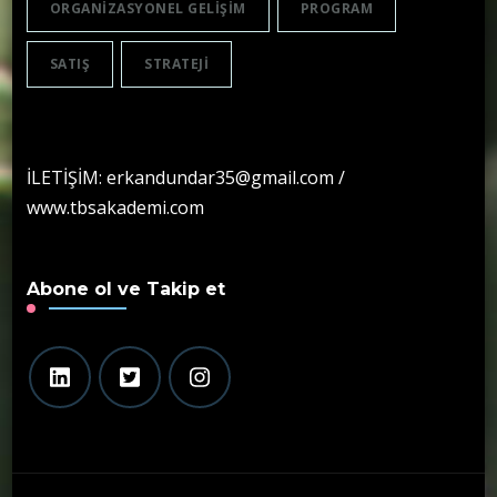
ORGANIZASYONEL GELIŞIM
PROGRAM
SATIŞ
STRATEJI
İLETİŞİM: erkandundar35@gmail.com /
www.tbsakademi.com
Abone ol ve Takip et