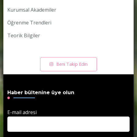
Kurumsal Akademiler
Öğrenme Trendleri
Teorik Bilgiler
Beni Takip Edin
Haber bültenine üye olun
E-mail adresi