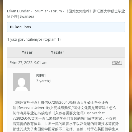
Erkan Dündar
›
Forumlar
›
Forum
›
《国外文凭推荐》斯旺西大学硕士毕业
证办理|Swansea
Bu konu boş.
1 yazı görüntüleniyor (toplam 1)
Yazar
Yazılar
Ekim 27, 2022: 9:01 am
#3861
F8EB1
Ziyaretçi
《国外文凭推荐》微信Q729926040斯旺西大学硕士毕业证办
理|Swansea University文凭成绩购买,?国外文凭真是可查吗？怎么
制作海外毕业证书成绩单《入职会需要文凭吗》qq/wechat:
729926040英国一直以来都是学生们青睐的热门留学国家，不仅有
着完善的教育体系、世界一流的教育水平以及先进的科研技术等优势
都使其成为了出国留学国家的不二选择。当然，对于在英国留学生来