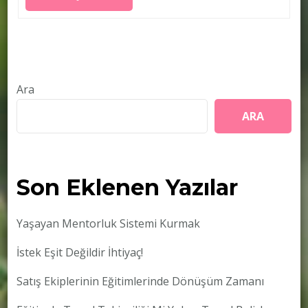
Ara
ARA
Son Eklenen Yazılar
Yaşayan Mentorluk Sistemi Kurmak
İstek Eşit Değildir İhtiyaç!
Satış Ekiplerinin Eğitimlerinde Dönüşüm Zamanı