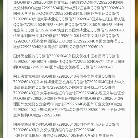
凭QQ微信729926040国外文凭认证的方式QQ微信729926040国外
文凭材料QQ微信729926040国外学历认证咨询QQ微信729926040
国外大学学位证QQ微信729926040如何拿到国外毕业证QQ微信
729926040办假大学毕业证QQ微信729926040国外毕业证去哪认证
QQ微信729926040找毕业证封皮QQ微信729926040国外毕业证外
壳定制QQ微信729926040快速代办国外毕业证QQ微信729926040
快速拿到国外文凭QQ微信729926040国外留学文凭认证QQ微信
729926040国外文凭回国认证QQ微信729926040泰国文凭办理QQ
微信729926040法国留学回国证明QQ微信729926040
国外烫金照片QQ微信729926040外国文凭在中国有用吗QQ微信
729926040德国留学回国证明QQ微信729926040爱尔兰留学回国证
明QQ微信729926040国外硕士文凭办理QQ微信729926040
网上买文凭可靠吗QQ微信729926040买国外文凭质量QQ微信
729926040国外本科毕业证怎么办理QQ微信729926040国外大学文
凭高仿真制作QQ微信729926040办国外文凭可找工作QQ微信
729926040国外大学有毕业证QQ微信729926040办理国外毕业证价
格QQ微信729926040国外毕业证书编号查询QQ微信729926040办
理国外文凭要交定金吗QQ微信729926040办国外可查文凭QQ微信
729926040网上购买真文凭可信吗QQ微信729926040学士学位证书
查询机构QQ微信729926040
国外资格证书办理QQ微信729926040如何办理学历认证QQ微信
729926040海外文凭认证办理QQ微信729926040
《国外文凭推荐》微信Q729926040斯旺西大学硕士毕业证办