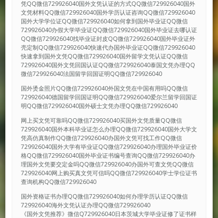
凭QQ微信729926040国外文凭认证的方式QQ微信729926040国外
文凭材料QQ微信729926040国外学历认证咨询QQ微信729926040
国外大学学位证QQ微信729926040如何拿到国外毕业证QQ微信
729926040办假大学毕业证QQ微信729926040国外毕业证去哪认证
QQ微信729926040找毕业证封皮QQ微信729926040国外毕业证外
壳定制QQ微信729926040快速代办国外毕业证QQ微信729926040
快速拿到国外文凭QQ微信729926040国外留学文凭认证QQ微信
729926040国外文凭回国认证QQ微信729926040泰国文凭办理QQ
微信729926040法国留学回国证明QQ微信729926040
国外烫金照片QQ微信729926040外国文凭在中国有用吗QQ微信
729926040德国留学回国证明QQ微信729926040爱尔兰留学回国证
明QQ微信729926040国外硕士文凭办理QQ微信729926040
网上买文凭可靠吗QQ微信729926040买国外文凭质量QQ微信
729926040国外本科毕业证怎么办理QQ微信729926040国外大学文
凭高仿真制作QQ微信729926040办国外文凭可找工作QQ微信
729926040国外大学有毕业证QQ微信729926040办理国外毕业证价
格QQ微信729926040国外毕业证书编号查询QQ微信729926040办
理国外文凭要交定金吗QQ微信729926040办国外可查文凭QQ微信
729926040网上购买真文凭可信吗QQ微信729926040学士学位证书
查询机构QQ微信729926040
国外资格证书办理QQ微信729926040如何办理学历认证QQ微信
729926040海外文凭认证办理QQ微信729926040
《国外文凭推荐》微信Q729926040日本茨城大学毕业证修了证书样