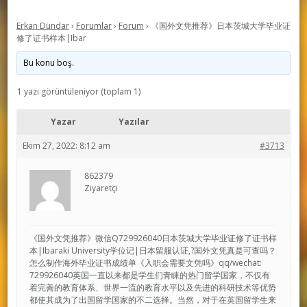
Erkan Dündar
›
Forumlar
›
Forum
›
《国外文凭推荐》日本茨城大学毕业证
修了证书样本|Ibar
Bu konu boş.
1 yazı görüntüleniyor (toplam 1)
Yazar
Yazılar
Ekim 27, 2022: 8:12 am
#3713
862379
Ziyaretçi
《国外文凭推荐》微信Q729926040日本茨城大学毕业证修了证书样
本|Ibaraki University学位记|日本留服认证,?国外文凭真是可查吗？
怎么制作海外毕业证书成绩单《入职会需要文凭吗》qq/wechat:
729926040英国一直以来都是学生们青睐的热门留学国家，不仅有
着完善的教育体系、世界一流的教育水平以及先进的科研技术等优势
都使其成为了出国留学国家的不二选择。当然，对于在英国留学生来