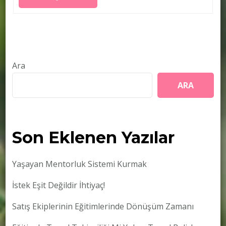
Ara
ARA
Son Eklenen Yazılar
Yaşayan Mentorluk Sistemi Kurmak
İstek Eşit Değildir İhtiyaç!
Satış Ekiplerinin Eğitimlerinde Dönüşüm Zamanı