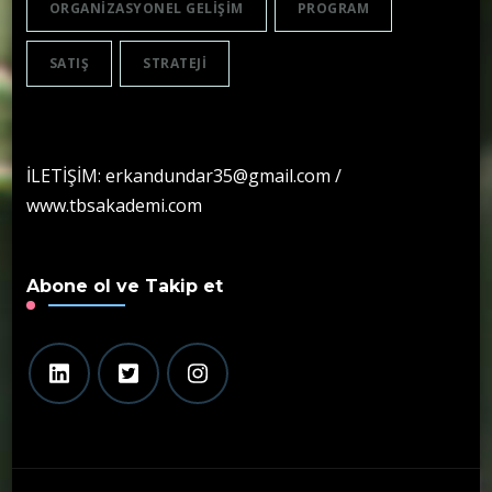
ORGANIZASYONEL GELIŞIM
PROGRAM
SATIŞ
STRATEJI
İLETİŞİM: erkandundar35@gmail.com /
www.tbsakademi.com
Abone ol ve Takip et