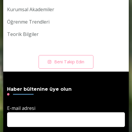
Kurumsal Akademiler
Öğrenme Trendleri
Teorik Bilgiler
Beni Takip Edin
Haber bültenine üye olun
E-mail adresi