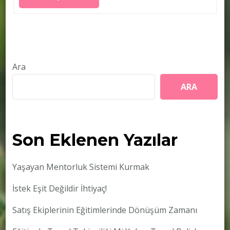
Ara
ARA
Son Eklenen Yazılar
Yaşayan Mentorluk Sistemi Kurmak
İstek Eşit Değildir İhtiyaç!
Satış Ekiplerinin Eğitimlerinde Dönüşüm Zamanı