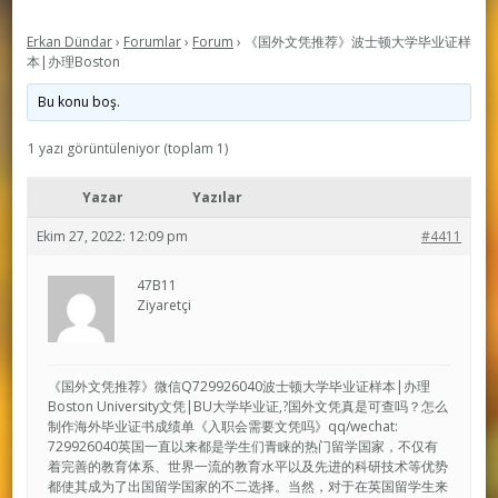
Erkan Dündar
›
Forumlar
›
Forum
›
《国外文凭推荐》波士顿大学毕业证样
本|办理Boston
Bu konu boş.
1 yazı görüntüleniyor (toplam 1)
Yazar
Yazılar
Ekim 27, 2022: 12:09 pm
#4411
47B11
Ziyaretçi
《国外文凭推荐》微信Q729926040波士顿大学毕业证样本|办理
Boston University文凭|BU大学毕业证,?国外文凭真是可查吗？怎么
制作海外毕业证书成绩单《入职会需要文凭吗》qq/wechat:
729926040英国一直以来都是学生们青睐的热门留学国家，不仅有
着完善的教育体系、世界一流的教育水平以及先进的科研技术等优势
都使其成为了出国留学国家的不二选择。当然，对于在英国留学生来