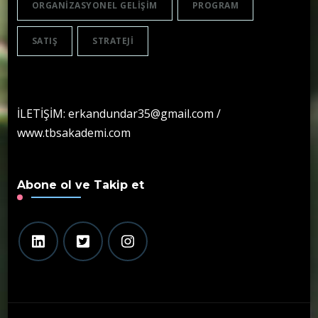
ORGANIZASYONEL GELIŞIM
PROGRAM
SATIŞ
STRATEJI
İLETİŞİM: erkandundar35@gmail.com /
www.tbsakademi.com
Abone ol ve Takip et