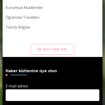
Kurumsal Akademiler
Öğrenme Trendleri
Teorik Bilgiler
Beni Takip Edin
Haber bültenine üye olun
E-mail adresi