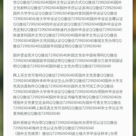
凭QQ微信729926040国外文凭认证的方式QQ微信729926040国外
文凭材料QQ微信729926040国外学历认证咨询QQ微信729926040
国外大学学位证QQ微信729926040如何拿到国外毕业证QQ微信
729926040办假大学毕业证QQ微信729926040国外毕业证去哪认证
QQ微信729926040找毕业证封皮QQ微信729926040国外毕业证外
壳定制QQ微信729926040快速代办国外毕业证QQ微信729926040
快速拿到国外文凭QQ微信729926040国外留学文凭认证QQ微信
729926040国外文凭回国认证QQ微信729926040泰国文凭办理QQ
微信729926040法国留学回国证明QQ微信729926040
国外烫金照片QQ微信729926040外国文凭在中国有用吗QQ微信
729926040德国留学回国证明QQ微信729926040爱尔兰留学回国证
明QQ微信729926040国外硕士文凭办理QQ微信729926040
网上买文凭可靠吗QQ微信729926040买国外文凭质量QQ微信
729926040国外本科毕业证怎么办理QQ微信729926040国外大学文
凭高仿真制作QQ微信729926040办国外文凭可找工作QQ微信
729926040国外大学有毕业证QQ微信729926040办理国外毕业证价
格QQ微信729926040国外毕业证书编号查询QQ微信729926040办
理国外文凭要交定金吗QQ微信729926040办国外可查文凭QQ微信
729926040网上购买真文凭可信吗QQ微信729926040学士学位证书
查询机构QQ微信729926040
国外资格证书办理QQ微信729926040如何办理学历认证QQ微信
729926040海外文凭认证办理QQ微信729926040
《国外文凭推荐》微信Q729926040波士顿大学毕业证样本|办理