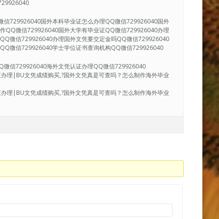
9926040
信729926040国外本科毕业证怎么办理QQ微信729926040国外
QQ微信729926040国外大学有毕业证QQ微信729926040办理
Q微信729926040办理国外文凭要交定金吗QQ微信729926040
Q微信729926040学士学位证书查询机构QQ微信729926040
信729926040海外文凭认证办理QQ微信729926040
业证办理|BU文凭成绩购买,?国外文凭真是可查吗？怎么制作海外毕业
业证办理|BU文凭成绩购买,?国外文凭真是可查吗？怎么制作海外毕业