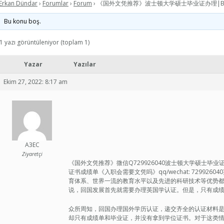
Erkan Dündar
›
Forumlar
›
Forum
›
《国外文凭推荐》波士顿大学硕士毕业证办理|
Bu konu boş.
1 yazı görüntüleniyor (toplam 1)
Yazar
Yazılar
Ekim 27, 2022: 8:17 am
A3EC
Ziyaretçi
《国外文凭推荐》微信Q729926040波士顿大学硕士毕
证书成绩单《入职会需要文凭吗》qq/wechat: 7299
育体系、世界一流的教育水平以及先进的科研技术等优势
说，回国发展首先就需要办理英国学认证。但是，只有成
众所周知，回国办理国外学历认证，递交齐全的认证材料
却只有成绩单和毕业证，并没有拿到学位证书。对于这类