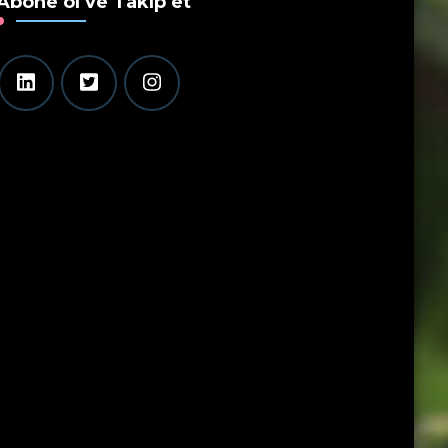
Abone ol ve Takip et