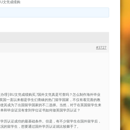
BU文凭成绩购
#3727
业证办理|BU文凭成绩购买,?国外文凭真是可查吗？怎么制作海外毕业
26040英国一直以来都是学生们青睐的热门留学国家，不仅有着完善的教
都使其成为了出国留学国家的不二选择。当然，对于在英国留学生来
绩单和毕业证没有拿到学位证书如何做英国学历认证？
是学历认证成功的最基础条件。但是，有不少留学生在国外留学后，
情况的留学生，想要通过国外学历认证就比较棘手了。