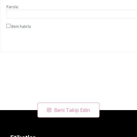
Parola:
Beni hatırla
Beni Takip Edin