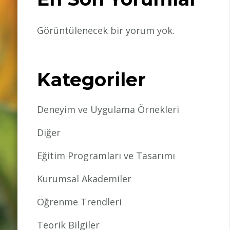
Görüntülenecek bir yorum yok.
Kategoriler
Deneyim ve Uygulama Örnekleri
Diğer
Eğitim Programları ve Tasarımı
Kurumsal Akademiler
Öğrenme Trendleri
Teorik Bilgiler