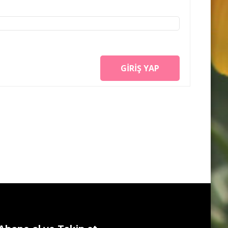
GIRIŞ YAP