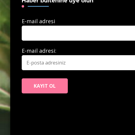
Haber bültenine üye olun
E-mail adresi
E-mail adresi: