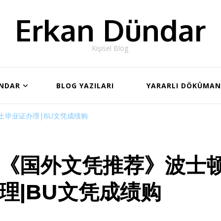
Erkan Dündar
Kişisel Blog
ÜNDAR
BLOG YAZILARI
YARARLI DÖKÜMA
士毕业证办理|BU文凭成绩购
《国外文凭推荐》波士
理|BU文凭成绩购