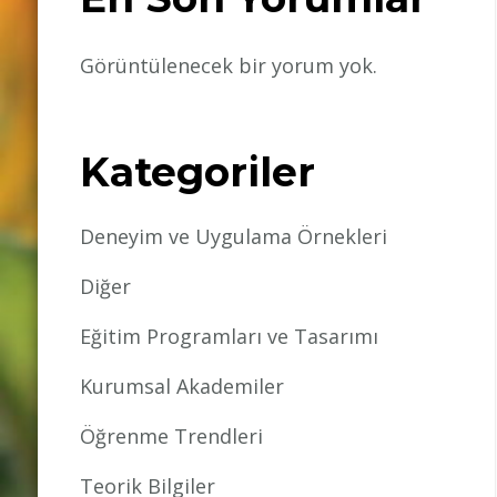
Görüntülenecek bir yorum yok.
Kategoriler
Deneyim ve Uygulama Örnekleri
Diğer
Eğitim Programları ve Tasarımı
Kurumsal Akademiler
Öğrenme Trendleri
Teorik Bilgiler