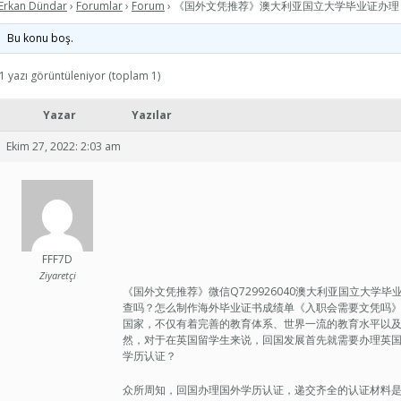
Erkan Dündar
›
Forumlar
›
Forum
›
《国外文凭推荐》澳大利亚国立大学毕业证办理|th
Bu konu boş.
1 yazı görüntüleniyor (toplam 1)
Yazar
Yazılar
Ekim 27, 2022: 2:03 am
FFF7D
Ziyaretçi
《国外文凭推荐》微信Q729926040澳大利亚国立大学毕业证办理|the
查吗？怎么制作海外毕业证书成绩单《入职会需要文凭吗》qq/w
国家，不仅有着完善的教育体系、世界一流的教育水平以
然，对于在英国留学生来说，回国发展首先就需要办理英
学历认证？
众所周知，回国办理国外学历认证，递交齐全的认证材料