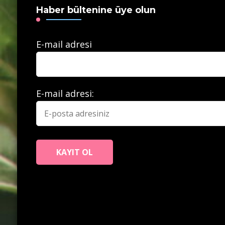
Haber bültenine üye olun
E-mail adresi
E-mail adresi: