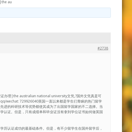
e au
#2738
 australian national university文凭,?国外文凭真是可
echat: 729926040英国一直以来都是学生们青睐的热门留学
及先进的科研技术等优势都使其成为了出国留学国家的不二选择。当
国学认证。但是，只有成绩单和毕业证没有拿到学位证书如何做英国
是学历认证成功的最基础条件。但是，有不少留学生在国外留学后，