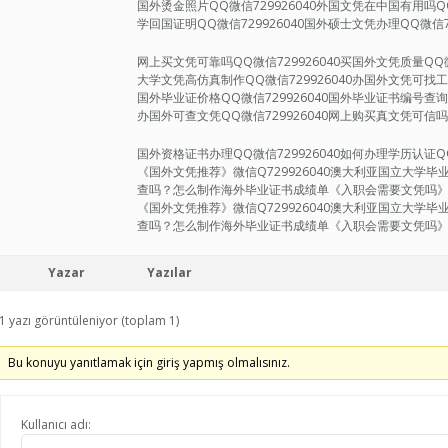
国外烫金照片QQ微信729926040外国文凭在中国有用吗QQ
学回国证明QQ微信729926040国外硕士文凭办理QQ微信72
网上买文凭可靠吗QQ微信729926040买国外文凭质量QQ微
大学文凭高仿真制作QQ微信729926040办国外文凭可找工作
国外毕业证价格QQ微信729926040国外毕业证书编号查询Q
办国外可查文凭QQ微信729926040网上购买真文凭可信吗Q
国外资格证书办理QQ微信729926040如何办理学历认证QQ微
《国外文凭推荐》微信Q729926040澳大利亚国立大学毕业证办理|the
查吗？怎么制作海外毕业证书成绩单《入职会需要文凭吗
《国外文凭推荐》微信Q729926040澳大利亚国立大学毕业证办理|the
查吗？怎么制作海外毕业证书成绩单《入职会需要文凭吗》3C
Yazar
Yazılar
1 yazı görüntüleniyor (toplam 1)
Bu konuyu yanıtlamak için giriş yapmış olmalısınız.
Kullanıcı adı: