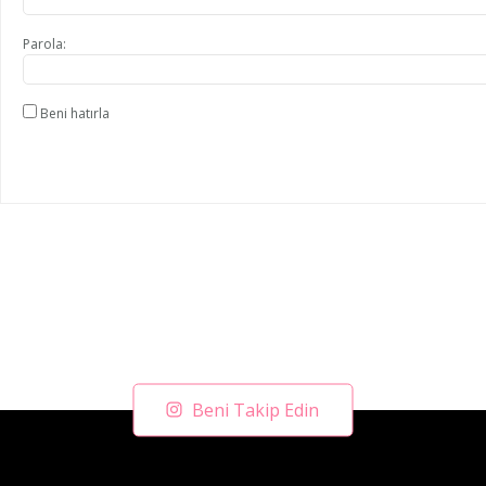
Parola:
Beni hatırla
Beni Takip Edin