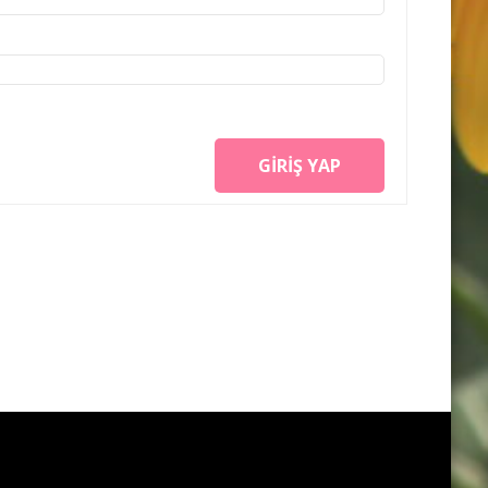
GIRIŞ YAP