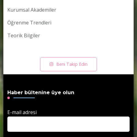
Kurumsal Akademiler
Öğrenme Trendleri
Teorik Bilgiler
Beni Takip Edin
Haber bültenine üye olun
E-mail adresi