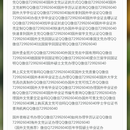
凭QQ微信729926040国外文凭认证的方式QQ微信729926040国外
文凭材料QQ微信729926040国外学历认证咨询QQ微信729926040
国外大学学位证QQ微信729926040如何拿到国外毕业证QQ微信
729926040办假大学毕业证QQ微信729926040国外毕业证去哪认证
QQ微信729926040找毕业证封皮QQ微信729926040国外毕业证外
壳定制QQ微信729926040快速代办国外毕业证QQ微信729926040
快速拿到国外文凭QQ微信729926040国外留学文凭认证QQ微信
729926040国外文凭回国认证QQ微信729926040泰国文凭办理QQ
微信729926040法国留学回国证明QQ微信729926040
国外烫金照片QQ微信729926040外国文凭在中国有用吗QQ微信
729926040德国留学回国证明QQ微信729926040爱尔兰留学回国证
明QQ微信729926040国外硕士文凭办理QQ微信729926040
网上买文凭可靠吗QQ微信729926040买国外文凭质量QQ微信
729926040国外本科毕业证怎么办理QQ微信729926040国外大学文
凭高仿真制作QQ微信729926040办国外文凭可找工作QQ微信
729926040国外大学有毕业证QQ微信729926040办理国外毕业证价
格QQ微信729926040国外毕业证书编号查询QQ微信729926040办
理国外文凭要交定金吗QQ微信729926040办国外可查文凭QQ微信
729926040网上购买真文凭可信吗QQ微信729926040学士学位证书
查询机构QQ微信729926040
国外资格证书办理QQ微信729926040如何办理学历认证QQ微信
729926040海外文凭认证办理QQ微信729926040
《国外文凭推荐》微信Q729926040百年学院硕士毕业证办