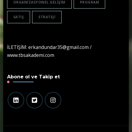
ORGANIZASYONEL GELIŞIM
PROGRAM
SATIŞ
STRATEJI
İLETİŞİM: erkandundar35@gmail.com /
www.tbsakademi.com
Abone ol ve Takip et