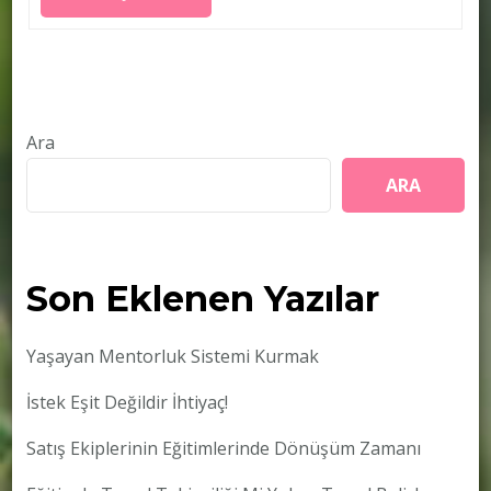
Ara
ARA
Son Eklenen Yazılar
Yaşayan Mentorluk Sistemi Kurmak
İstek Eşit Değildir İhtiyaç!
Satış Ekiplerinin Eğitimlerinde Dönüşüm Zamanı