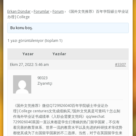
Erkan Dündar
›
Forumlar
›
Forum
›
《国外文凭推荐》百年学院硕士毕业证
办理|College
Bu konu boş.
1 yazı görüntüleniyor (toplam 1)
Yazar
Yazılar
Ekim 27, 2022: 5:46 am
#3307
9E023
Ziyaretçi
《国外文凭推荐》微信Q729926040百年学院硕士毕业证办
理|College centuries文凭成绩购买,?国外文凭真是可查吗？怎么制
作海外毕业证书成绩单《入职会需要文凭吗》qq/wechat:
729926040英国一直以来都是学生们青睐的热门留学国家，不仅有
着完善的教育体系、世界一流的教育水平以及先进的科研技术等优势
都使其成为了出国留学国家的不二选择。当然，对于在英国留学生来