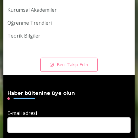
Kurumsal Akademiler
Öğrenme Trendleri
Teorik Bilgiler
Beni Takip Edin
Haber bültenine üye olun
E-mail adresi