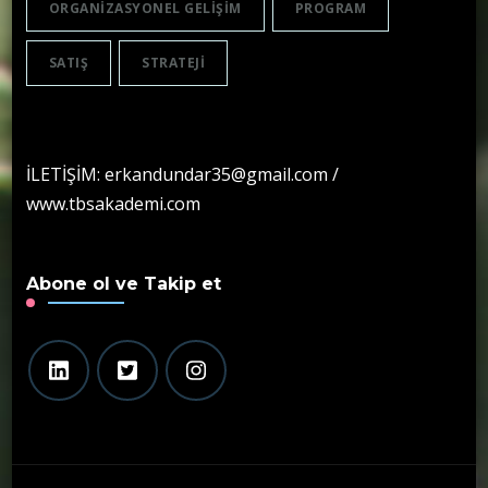
ORGANIZASYONEL GELIŞIM
PROGRAM
SATIŞ
STRATEJI
İLETİŞİM: erkandundar35@gmail.com /
www.tbsakademi.com
Abone ol ve Takip et