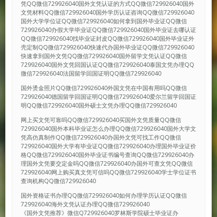
凭QQ微信729926040国外文凭认证的方式QQ微信729926040国外
文凭材料QQ微信729926040国外学历认证咨询QQ微信729926040
国外大学学位证QQ微信729926040如何拿到国外毕业证QQ微信
729926040办假大学毕业证QQ微信729926040国外毕业证去哪认证
QQ微信729926040找毕业证封皮QQ微信729926040国外毕业证外
壳定制QQ微信729926040快速代办国外毕业证QQ微信729926040
快速拿到国外文凭QQ微信729926040国外留学文凭认证QQ微信
729926040国外文凭回国认证QQ微信729926040泰国文凭办理QQ
微信729926040法国留学回国证明QQ微信729926040
国外烫金照片QQ微信729926040外国文凭在中国有用吗QQ微信
729926040德国留学回国证明QQ微信729926040爱尔兰留学回国证
明QQ微信729926040国外硕士文凭办理QQ微信729926040
网上买文凭可靠吗QQ微信729926040买国外文凭质量QQ微信
729926040国外本科毕业证怎么办理QQ微信729926040国外大学文
凭高仿真制作QQ微信729926040办国外文凭可找工作QQ微信
729926040国外大学有毕业证QQ微信729926040办理国外毕业证价
格QQ微信729926040国外毕业证书编号查询QQ微信729926040办
理国外文凭要交定金吗QQ微信729926040办国外可查文凭QQ微信
729926040网上购买真文凭可信吗QQ微信729926040学士学位证书
查询机构QQ微信729926040
国外资格证书办理QQ微信729926040如何办理学历认证QQ微信
729926040海外文凭认证办理QQ微信729926040
《国外文凭推荐》微信Q729926040罗林斯学院硕士毕业证办