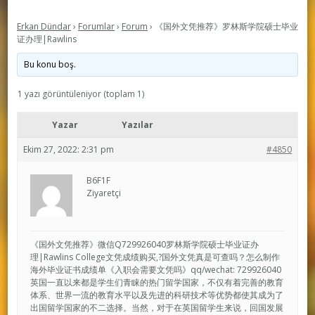
Erkan Dündar
›
Forumlar
›
Forum
›
《国外文凭推荐》罗林斯学院硕士毕业
证办理|Rawlins
Bu konu boş.
1 yazı görüntüleniyor (toplam 1)
Yazar
Yazılar
Ekim 27, 2022: 2:31 pm
#4850
B6F1F
Ziyaretçi
《国外文凭推荐》微信Q729926040罗林斯学院硕士毕业证办
理|Rawlins College文凭成绩购买,?国外文凭真是可查吗？怎么制作
海外毕业证书成绩单《入职会需要文凭吗》qq/wechat: 729926040
英国一直以来都是学生们青睐的热门留学国家，不仅有着完善的教育
体系、世界一流的教育水平以及先进的科研技术等优势都使其成为了
出国留学国家的不二选择。当然，对于在英国留学生来说，回国发展