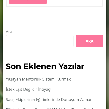
Ara
ARA
Son Eklenen Yazılar
Yaşayan Mentorluk Sistemi Kurmak
İstek Eşit Değildir İhtiyaç!
Satış Ekiplerinin Eğitimlerinde Dönüşüm Zamanı