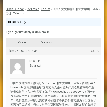
Erkan Dündar
›
Forumlar
›
Forum
›
《国外文凭推荐》耶鲁大学硕士毕业证
办理|Yale Uni
Bu konu boş.
1 yazı görüntüleniyor (toplam 1)
Yazar
Yazılar
Ekim 27, 2022: 8:18 am
#3729
B195CD
Ziyaretçi
《国外文凭推荐》微信Q729926040耶鲁大学硕士毕业证办理|Yale
University文凭成绩购买,?国外文凭真是可查吗？怎么制作海外毕业
证书成绩单《入职会需要文凭吗》qq/wechat: 729926040英国一直
以来都是学生们青睐的热门留学国家，不仅有着完善的教育体系、世
界一流的教育水平以及先进的科研技术等优势都使其成为了出国留学
国家的不二选择。当然，对于在英国留学生来说，回国发展首先就需