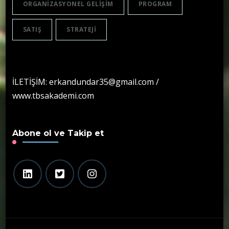
ORGANIZASYONEL GELIŞIM
PROGRAM
SATIŞ
STRATEJI
İLETİŞİM: erkandundar35@gmail.com /
www.tbsakademi.com
Abone ol ve Takip et