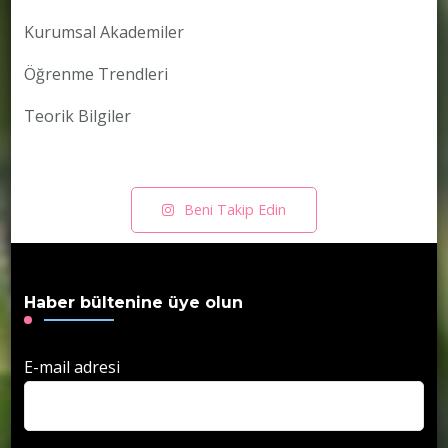
Kurumsal Akademiler
Öğrenme Trendleri
Teorik Bilgiler
Beni Takip Edin
Haber bültenine üye olun
E-mail adresi