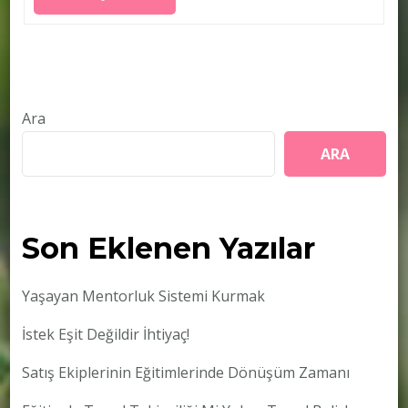
Ara
ARA
Son Eklenen Yazılar
Yaşayan Mentorluk Sistemi Kurmak
İstek Eşit Değildir İhtiyaç!
Satış Ekiplerinin Eğitimlerinde Dönüşüm Zamanı