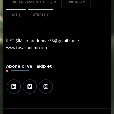
ORGANIZASYONEL GELIŞIM
PROGRAM
SATIŞ
STRATEJI
İLETİŞİM: erkandundar35@gmail.com /
www.tbsakademi.com
Abone ol ve Takip et