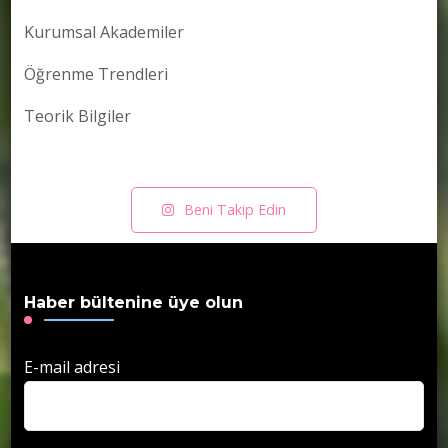
Kurumsal Akademiler
Öğrenme Trendleri
Teorik Bilgiler
Beni Takip Edin
Haber bültenine üye olun
E-mail adresi