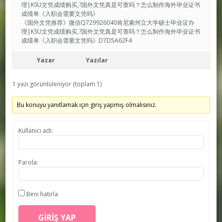
理|KSU文凭成绩购买,?国外文凭真是可查吗？怎么制作海外毕业证书
成绩单《入职会需要文凭吗》
《国外文凭推荐》微信Q729926040肯尼索州立大学硕士毕业证办
理|KSU文凭成绩购买,?国外文凭真是可查吗？怎么制作海外毕业证书
成绩单《入职会需要文凭吗》D7D5A62F4
Yazar
Yazılar
1 yazı görüntüleniyor (toplam 1)
Bu konuyu yanıtlamak için giriş yapmış olmalısınız.
Kullanıcı adı:
Parola:
Beni hatırla
GIRIŞ YAP