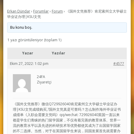
Erkan Dündar
›
Forumlar
›
Forum
›
《国外文凭推荐》肯尼索州立大学硕士
毕业证办理|KSU文凭
Bu konu boş.
1 yazı görüntüleniyor (toplam 1)
Yazar
Yazılar
Ekim 27, 2022: 1:02 pm
#4577
24FA
Ziyaretçi
《国外文凭推荐》微信Q729926040肯尼索州立大学硕士毕业证办
理|KSU文凭成绩购买,?国外文凭真是可查吗？怎么制作海外毕业证书
成绩单《入职会需要文凭吗》qq/wechat: 729926040英国一直以来
都是学生们青睐的热门留学国家，不仅有着完善的教育体系、世界一
流的教育水平以及先进的科研技术等优势都使其成为了出国留学国家
的不二选择。当然，对于在英国留学生来说，回国发展首先就需要办