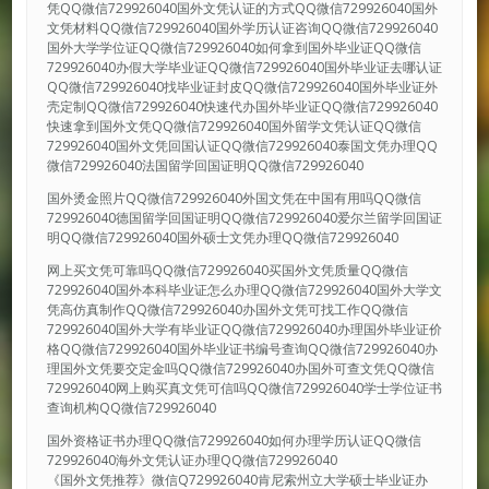
凭QQ微信729926040国外文凭认证的方式QQ微信729926040国外
文凭材料QQ微信729926040国外学历认证咨询QQ微信729926040
国外大学学位证QQ微信729926040如何拿到国外毕业证QQ微信
729926040办假大学毕业证QQ微信729926040国外毕业证去哪认证
QQ微信729926040找毕业证封皮QQ微信729926040国外毕业证外
壳定制QQ微信729926040快速代办国外毕业证QQ微信729926040
快速拿到国外文凭QQ微信729926040国外留学文凭认证QQ微信
729926040国外文凭回国认证QQ微信729926040泰国文凭办理QQ
微信729926040法国留学回国证明QQ微信729926040
国外烫金照片QQ微信729926040外国文凭在中国有用吗QQ微信
729926040德国留学回国证明QQ微信729926040爱尔兰留学回国证
明QQ微信729926040国外硕士文凭办理QQ微信729926040
网上买文凭可靠吗QQ微信729926040买国外文凭质量QQ微信
729926040国外本科毕业证怎么办理QQ微信729926040国外大学文
凭高仿真制作QQ微信729926040办国外文凭可找工作QQ微信
729926040国外大学有毕业证QQ微信729926040办理国外毕业证价
格QQ微信729926040国外毕业证书编号查询QQ微信729926040办
理国外文凭要交定金吗QQ微信729926040办国外可查文凭QQ微信
729926040网上购买真文凭可信吗QQ微信729926040学士学位证书
查询机构QQ微信729926040
国外资格证书办理QQ微信729926040如何办理学历认证QQ微信
729926040海外文凭认证办理QQ微信729926040
《国外文凭推荐》微信Q729926040肯尼索州立大学硕士毕业证办