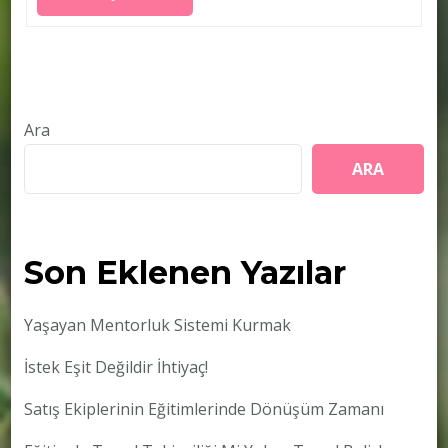
Ara
ARA
Son Eklenen Yazılar
Yaşayan Mentorluk Sistemi Kurmak
İstek Eşit Değildir İhtiyaç!
Satış Ekiplerinin Eğitimlerinde Dönüşüm Zamanı