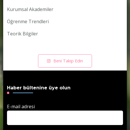
Kurumsal Akademiler
Öğrenme Trendleri
Teorik Bilgiler
Beni Takip Edin
Haber bültenine üye olun
E-mail adresi