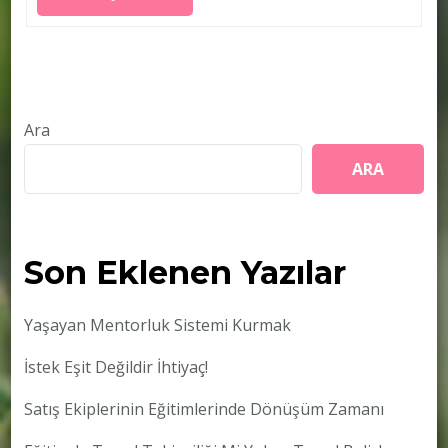
Ara
ARA
Son Eklenen Yazılar
Yaşayan Mentorluk Sistemi Kurmak
İstek Eşit Değildir İhtiyaç!
Satış Ekiplerinin Eğitimlerinde Dönüşüm Zamanı