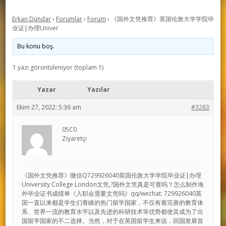
Erkan Dündar
›
Forumlar
›
Forum
›
《国外文凭推荐》英国伦敦大学学院毕
业证|办理Univer
Bu konu boş.
1 yazı görüntüleniyor (toplam 1)
Yazar
Yazılar
Ekim 27, 2022: 5:36 am
#3283
05C0
Ziyaretçi
《国外文凭推荐》微信Q729926040英国伦敦大学学院毕业证|办理
University College London文凭,?国外文凭真是可查吗？怎么制作海
外毕业证书成绩单《入职会需要文凭吗》qq/wechat: 729926040英
国一直以来都是学生们青睐的热门留学国家，不仅有着完善的教育体
系、世界一流的教育水平以及先进的科研技术等优势都使其成为了出
国留学国家的不二选择。当然，对于在英国留学生来说，回国发展首