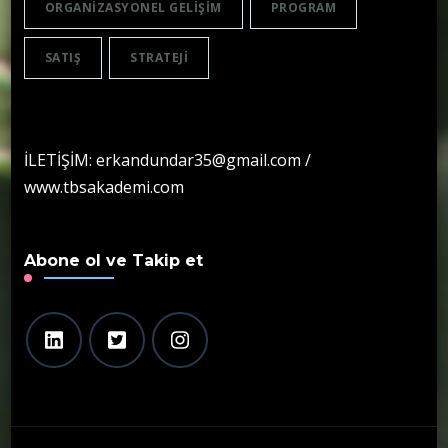
ORGANIZASYONEL GELIŞIM
PROGRAM
SATIŞ
STRATEJI
İLETİŞİM: erkandundar35@gmail.com /
www.tbsakademi.com
Abone ol ve Takip et