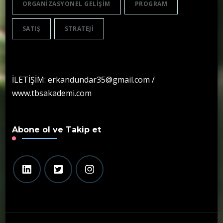
ORGANIZASYONEL GELIŞIM
PROGRAM
SATIŞ
STRATEJI
İLETİŞİM: erkandundar35@gmail.com /
www.tbsakademi.com
Abone ol ve Takip et