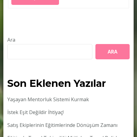
Ara
ARA
Son Eklenen Yazılar
Yaşayan Mentorluk Sistemi Kurmak
İstek Eşit Değildir İhtiyaç!
Satış Ekiplerinin Eğitimlerinde Dönüşüm Zamanı