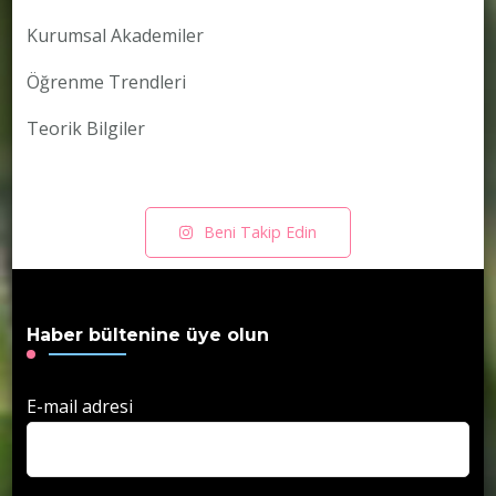
Kurumsal Akademiler
Öğrenme Trendleri
Teorik Bilgiler
Beni Takip Edin
Haber bültenine üye olun
E-mail adresi