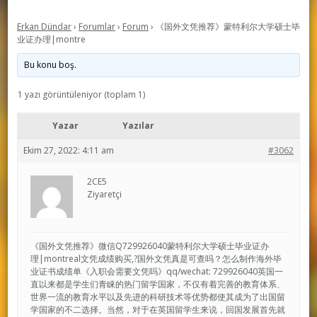
Erkan Dündar
›
Forumlar
›
Forum
›
《国外文凭推荐》蒙特利尔大学硕士毕
业证办理|montre
Bu konu boş.
1 yazı görüntüleniyor (toplam 1)
Yazar
Yazılar
Ekim 27, 2022: 4:11 am
#3062
2CE5
Ziyaretçi
《国外文凭推荐》微信Q729926040蒙特利尔大学硕士毕业证办
理|montreal文凭成绩购买,?国外文凭真是可查吗？怎么制作海外毕
业证书成绩单《入职会需要文凭吗》qq/wechat: 729926040英国一
直以来都是学生们青睐的热门留学国家，不仅有着完善的教育体系、
世界一流的教育水平以及先进的科研技术等优势都使其成为了出国留
学国家的不二选择。当然，对于在英国留学生来说，回国发展首先就