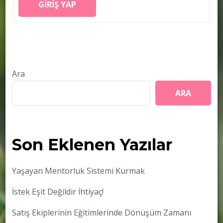
GIRIŞ YAP
Ara
ARA
Son Eklenen Yazılar
Yaşayan Mentorluk Sistemi Kurmak
İstek Eşit Değildir İhtiyaç!
Satış Ekiplerinin Eğitimlerinde Dönüşüm Zamanı