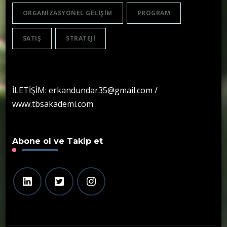
ORGANIZASYONEL GELIŞIM
PROGRAM
SATIŞ
STRATEJI
İLETİŞİM: erkandundar35@gmail.com /
www.tbsakademi.com
Abone ol ve Takip et