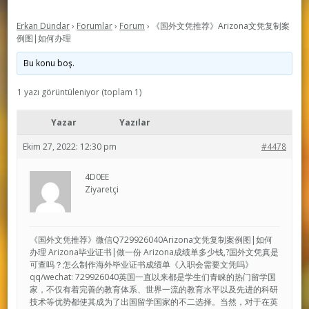
Erkan Dündar
›
Forumlar
›
Forum
›
《国外文凭推荐》Arizona文凭复制案
例图|如何办理
Bu konu boş.
1 yazı görüntüleniyor (toplam 1)
Yazar
Yazılar
Ekim 27, 2022: 12:30 pm
#4478
4D0EE
Ziyaretçi
《国外文凭推荐》微信Q729926040Arizona文凭复制案例图|如何
办理 Arizona毕业证书|做一份 Arizona成绩单多少钱,?国外文凭真是
可查吗？怎么制作海外毕业证书成绩单《入职会需要文凭吗》
qq/wechat: 729926040英国一直以来都是学生们青睐的热门留学国
家，不仅有着完善的教育体系、世界一流的教育水平以及先进的科研
技术等优势都使其成为了出国留学国家的不二选择。当然，对于在英