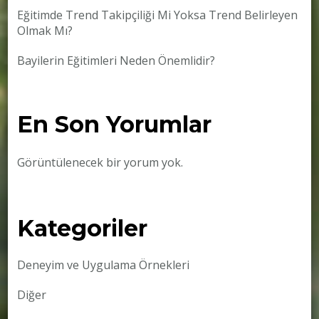
Eğitimde Trend Takipçiliği Mi Yoksa Trend Belirleyen
Olmak Mı?
Bayilerin Eğitimleri Neden Önemlidir?
En Son Yorumlar
Görüntülenecek bir yorum yok.
Kategoriler
Deneyim ve Uygulama Örnekleri
Diğer