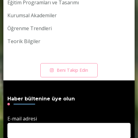
Eğitim Programları ve Tasarımı
Kurumsal Akademiler
Öğrenme Trendleri
Teorik Bilgiler
Beni Takip Edin
Haber bültenine üye olun
E-mail adresi