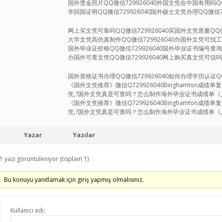
国外烫金照片QQ微信729926040外国文凭在中国有用吗QQ
学回国证明QQ微信729926040国外硕士文凭办理QQ微信72
网上买文凭可靠吗QQ微信729926040买国外文凭质量QQ微
大学文凭高仿真制作QQ微信729926040办国外文凭可找工作
国外毕业证价格QQ微信729926040国外毕业证书编号查询Q
办国外可查文凭QQ微信729926040网上购买真文凭可信吗Q
国外资格证书办理QQ微信729926040如何办理学历认证QQ微
《国外文凭推荐》微信Q729926040Binghamton成
凭,?国外文凭真是可查吗？怎么制作海外毕业证书成绩单
《国外文凭推荐》微信Q729926040Binghamton成
凭,?国外文凭真是可查吗？怎么制作海外毕业证书成绩单《入职
Yazar
Yazılar
1 yazı görüntüleniyor (toplam 1)
Bu konuyu yanıtlamak için giriş yapmış olmalısınız.
Kullanıcı adı: