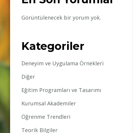
Görüntülenecek bir yorum yok.
Kategoriler
Deneyim ve Uygulama Örnekleri
Diğer
Eğitim Programları ve Tasarımı
Kurumsal Akademiler
Öğrenme Trendleri
Teorik Bilgiler