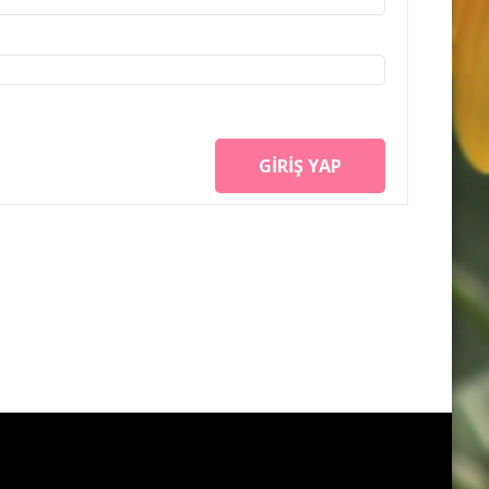
GIRIŞ YAP