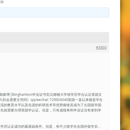
Bi
#3930
绩单复制邮寄|Binghamton毕业证书宾汉姆顿大学假学历学位认证美国文
需要文凭吗》qq/wechat: 729926040英国一直以来都是学生
一流的教育水平以及先进的科研技术等优势都使其成为了出国留学国
首先就需要办理英国学认证。但是，只有成绩单和毕业证没有拿到学
是学历认证成功的最基础条件。但是，有不少留学生在国外留学后，