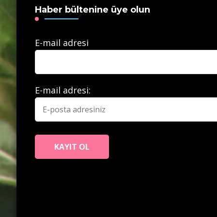
Haber bültenine üye olun
E-mail adresi
E-mail adresi: