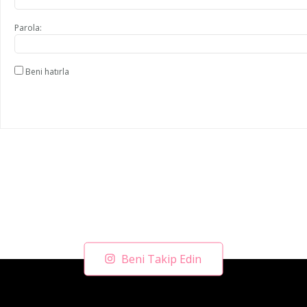
Parola:
Beni hatırla
Beni Takip Edin