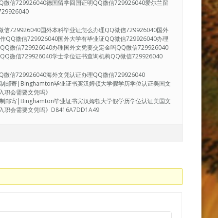
微信729926040德国留学回国证明QQ微信729926040爱尔兰留
9926040
信729926040国外本科毕业证怎么办理QQ微信729926040国外
QQ微信729926040国外大学有毕业证QQ微信729926040办理
Q微信729926040办理国外文凭要交定金吗QQ微信729926040
Q微信729926040学士学位证书查询机构QQ微信729926040
信729926040海外文凭认证办理QQ微信729926040
绩单复制邮寄|Binghamton毕业证书宾汉姆顿大学假学历学位认证美国文
《入职会需要文凭吗》
绩单复制邮寄|Binghamton毕业证书宾汉姆顿大学假学历学位认证美国文
会需要文凭吗》D8416A7DD1A49