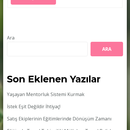
Ara
ARA
Son Eklenen Yazılar
Yaşayan Mentorluk Sistemi Kurmak
İstek Eşit Değildir İhtiyaç!
Satış Ekiplerinin Eğitimlerinde Dönüşüm Zamanı