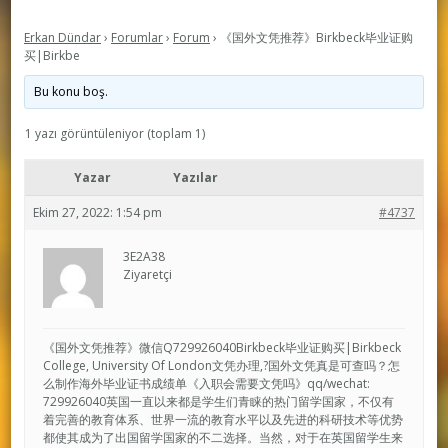
Erkan Dündar
›
Forumlar
›
Forum
›
《国外文凭推荐》Birkbeck毕业证购
买|Birkbe
Bu konu boş.
1 yazı görüntüleniyor (toplam 1)
Yazar
Yazılar
Ekim 27, 2022: 1:54 pm
#4737
3E2A38
Ziyaretçi
《国外文凭推荐》微信Q729926040Birkbeck毕业证购买|Birkbeck
College, University Of London文凭办理,?国外文凭真是可查吗？怎
么制作海外毕业证书成绩单《入职会需要文凭吗》qq/wechat:
729926040英国一直以来都是学生们青睐的热门留学国家，不仅有
着完善的教育体系、世界一流的教育水平以及先进的科研技术等优势
都使其成为了出国留学国家的不二选择。当然，对于在英国留学生来