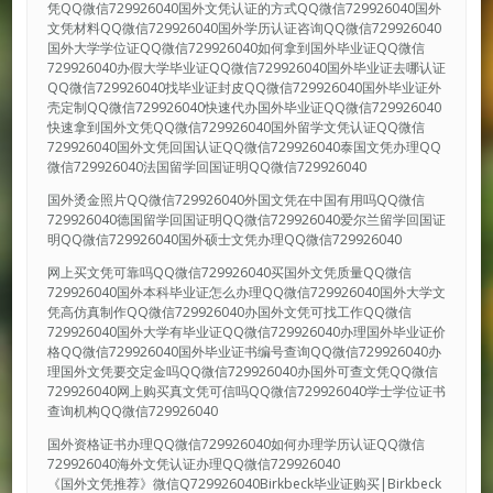
凭QQ微信729926040国外文凭认证的方式QQ微信729926040国外
文凭材料QQ微信729926040国外学历认证咨询QQ微信729926040
国外大学学位证QQ微信729926040如何拿到国外毕业证QQ微信
729926040办假大学毕业证QQ微信729926040国外毕业证去哪认证
QQ微信729926040找毕业证封皮QQ微信729926040国外毕业证外
壳定制QQ微信729926040快速代办国外毕业证QQ微信729926040
快速拿到国外文凭QQ微信729926040国外留学文凭认证QQ微信
729926040国外文凭回国认证QQ微信729926040泰国文凭办理QQ
微信729926040法国留学回国证明QQ微信729926040
国外烫金照片QQ微信729926040外国文凭在中国有用吗QQ微信
729926040德国留学回国证明QQ微信729926040爱尔兰留学回国证
明QQ微信729926040国外硕士文凭办理QQ微信729926040
网上买文凭可靠吗QQ微信729926040买国外文凭质量QQ微信
729926040国外本科毕业证怎么办理QQ微信729926040国外大学文
凭高仿真制作QQ微信729926040办国外文凭可找工作QQ微信
729926040国外大学有毕业证QQ微信729926040办理国外毕业证价
格QQ微信729926040国外毕业证书编号查询QQ微信729926040办
理国外文凭要交定金吗QQ微信729926040办国外可查文凭QQ微信
729926040网上购买真文凭可信吗QQ微信729926040学士学位证书
查询机构QQ微信729926040
国外资格证书办理QQ微信729926040如何办理学历认证QQ微信
729926040海外文凭认证办理QQ微信729926040
《国外文凭推荐》微信Q729926040Birkbeck毕业证购买|Birkbeck