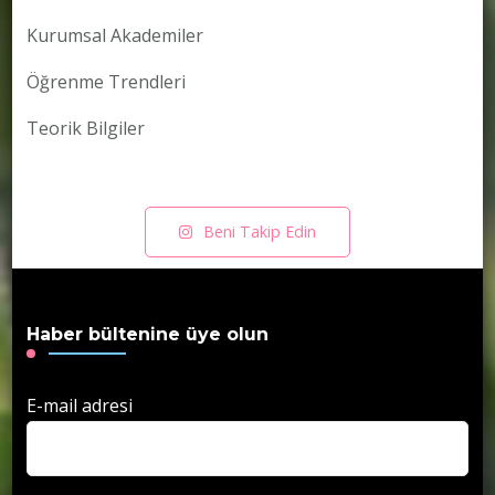
Kurumsal Akademiler
Öğrenme Trendleri
Teorik Bilgiler
Beni Takip Edin
Haber bültenine üye olun
E-mail adresi