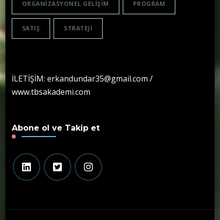
ORGANIZASYONEL GELIŞIM
PROGRAM
SATIŞ
STRATEJI
İLETİŞİM: erkandundar35@gmail.com /
www.tbsakademi.com
Abone ol ve Takip et