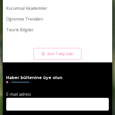
Kurumsal Akademiler
Öğrenme Trendleri
Teorik Bilgiler
Beni Takip Edin
Haber bültenine üye olun
E-mail adresi