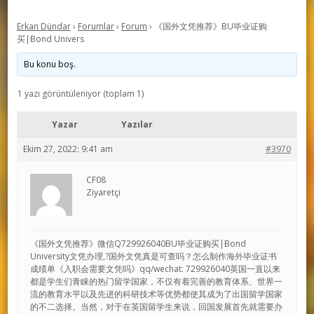
Erkan Dündar
›
Forumlar
›
Forum
›
《国外文凭推荐》BU毕业证购
买|Bond Univers
Bu konu boş.
1 yazı görüntüleniyor (toplam 1)
Yazar
Yazılar
Ekim 27, 2022: 9:41 am
#3970
CF08
Ziyaretçi
《国外文凭推荐》微信Q729926040BU毕业证购买|Bond
University文凭办理,?国外文凭真是可查吗？怎么制作海外毕业证书
成绩单《入职会需要文凭吗》qq/wechat: 729926040英国一直以来
都是学生们青睐的热门留学国家，不仅有着完善的教育体系、世界一
流的教育水平以及先进的科研技术等优势都使其成为了出国留学国家
的不二选择。当然，对于在英国留学生来说，回国发展首先就需要办