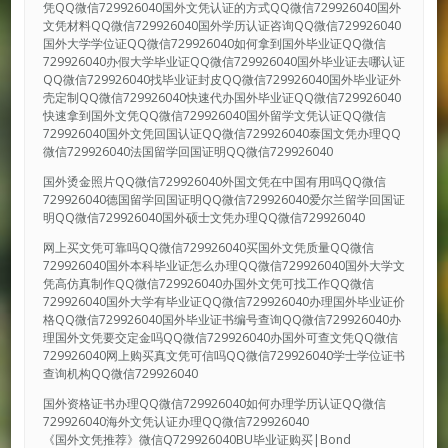
凭QQ微信729926040国外文凭认证的方式QQ微信729926040国外
文凭材料QQ微信729926040国外学历认证咨询QQ微信729926040
国外大学学位证QQ微信729926040如何拿到国外毕业证QQ微信
729926040办假大学毕业证QQ微信729926040国外毕业证去哪认证
QQ微信729926040找毕业证封皮QQ微信729926040国外毕业证外
壳定制QQ微信729926040快速代办国外毕业证QQ微信729926040
快速拿到国外文凭QQ微信729926040国外留学文凭认证QQ微信
729926040国外文凭回国认证QQ微信729926040泰国文凭办理QQ
微信729926040法国留学回国证明QQ微信729926040
国外烫金照片QQ微信729926040外国文凭在中国有用吗QQ微信
729926040德国留学回国证明QQ微信729926040爱尔兰留学回国证
明QQ微信729926040国外硕士文凭办理QQ微信729926040
网上买文凭可靠吗QQ微信729926040买国外文凭质量QQ微信
729926040国外本科毕业证怎么办理QQ微信729926040国外大学文
凭高仿真制作QQ微信729926040办国外文凭可找工作QQ微信
729926040国外大学有毕业证QQ微信729926040办理国外毕业证价
格QQ微信729926040国外毕业证书编号查询QQ微信729926040办
理国外文凭要交定金吗QQ微信729926040办国外可查文凭QQ微信
729926040网上购买真文凭可信吗QQ微信729926040学士学位证书
查询机构QQ微信729926040
国外资格证书办理QQ微信729926040如何办理学历认证QQ微信
729926040海外文凭认证办理QQ微信729926040
《国外文凭推荐》微信Q729926040BU毕业证购买|Bond