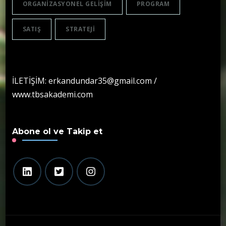
ORGANIZASYONEL GELIŞIM
PROGRAM
SATIŞ
STRATEJI
İLETİŞİM: erkandundar35@gmail.com /
www.tbsakademi.com
Abone ol ve Takip et