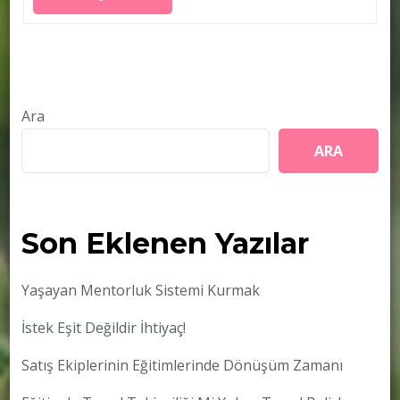
Ara
ARA
Son Eklenen Yazılar
Yaşayan Mentorluk Sistemi Kurmak
İstek Eşit Değildir İhtiyaç!
Satış Ekiplerinin Eğitimlerinde Dönüşüm Zamanı