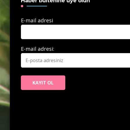
Haber bültenine üye olun
E-mail adresi
E-mail adresi: