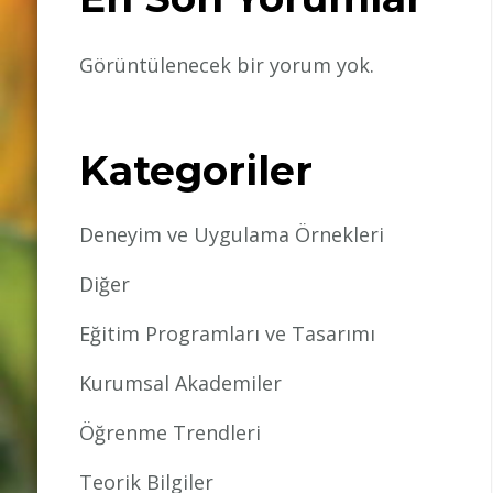
Görüntülenecek bir yorum yok.
Kategoriler
Deneyim ve Uygulama Örnekleri
Diğer
Eğitim Programları ve Tasarımı
Kurumsal Akademiler
Öğrenme Trendleri
Teorik Bilgiler