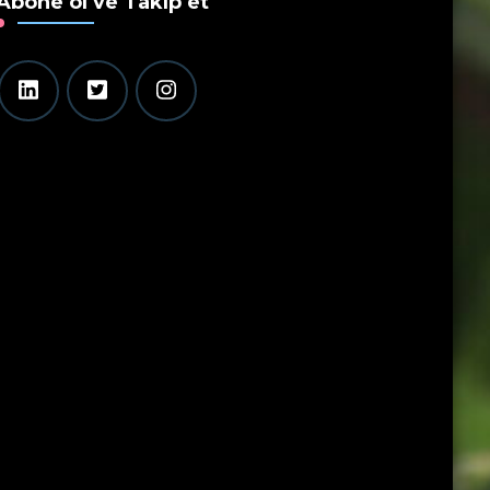
Abone ol ve Takip et