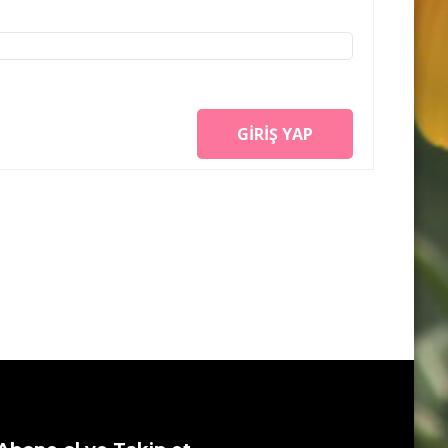
GIRIŞ YAP