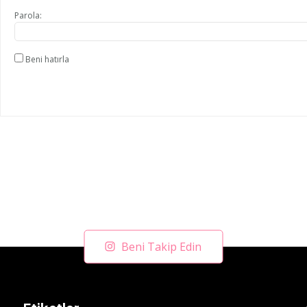
Parola:
Beni hatırla
Beni Takip Edin