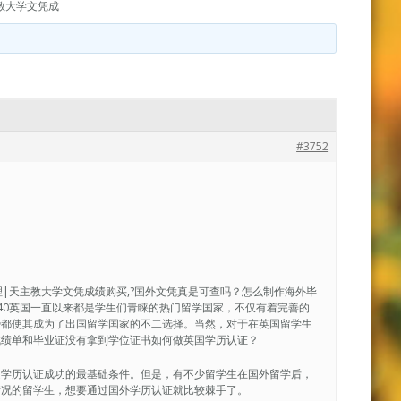
教大学文凭成
#3752
单办理|天主教大学文凭成绩购买,?国外文凭真是可查吗？怎么制作海外毕
926040英国一直以来都是学生们青睐的热门留学国家，不仅有着完善的
势都使其成为了出国留学国家的不二选择。当然，对于在英国留学生
成绩单和毕业证没有拿到学位证书如何做英国学历认证？
是学历认证成功的最基础条件。但是，有不少留学生在国外留学后，
情况的留学生，想要通过国外学历认证就比较棘手了。