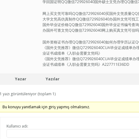
学回国证明QQ微信729926040国外硕士文凭办理QQ微信72
网上买文凭可靠吗QQ微信729926040买国外文凭质量QQ微
大学文凭高仿真制作QQ微信729926040办国外文凭可找工作
国外毕业证价格QQ微信729926040国外毕业证书编号查询Q
办国外可查文凭QQ微信729926040网上购买真文凭可信吗Q
国外资格证书办理QQ微信729926040如何办理学历认证QQ微
《国外文凭推荐》微信Q729926040CUA毕业证成绩
业证书成绩单《入职会需要文凭吗》
《国外文凭推荐》微信Q729926040CUA毕业证成绩
业证书成绩单《入职会需要文凭吗》A227711E36DD
Yazar
Yazılar
1 yazı görüntüleniyor (toplam 1)
Bu konuyu yanıtlamak için giriş yapmış olmalısınız.
Kullanıcı adı: