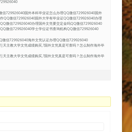
9926040
信729926040国外本科毕业证怎么办理QQ微信729926040国外
QQ微信729926040国外大学有毕业证QQ微信729926040办理
Q微信729926040办理国外文凭要交定金吗QQ微信729926040
Q微信729926040学士学位证书查询机构QQ微信729926040
信729926040海外文凭认证办理QQ微信729926040
单办理|天主教大学文凭成绩购买,?国外文凭真是可查吗？怎么制作海外毕
单办理|天主教大学文凭成绩购买,?国外文凭真是可查吗？怎么制作海外毕