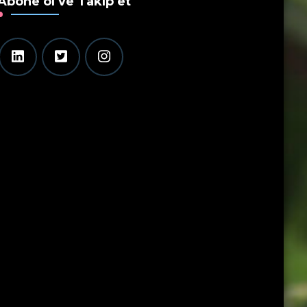
Abone ol ve Takip et