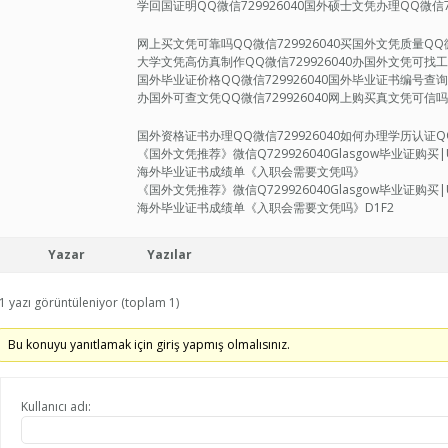
学回国证明QQ微信729926040国外硕士文凭办理QQ微信72
网上买文凭可靠吗QQ微信729926040买国外文凭质量QQ微
大学文凭高仿真制作QQ微信729926040办国外文凭可找工作
国外毕业证价格QQ微信729926040国外毕业证书编号查询Q
办国外可查文凭QQ微信729926040网上购买真文凭可信吗Q
国外资格证书办理QQ微信729926040如何办理学历认证QQ微
《国外文凭推荐》微信Q729926040Glasgow毕业证购买|Un
海外毕业证书成绩单《入职会需要文凭吗》
《国外文凭推荐》微信Q729926040Glasgow毕业证购买|Un
海外毕业证书成绩单《入职会需要文凭吗》D1F2
Yazar
Yazılar
1 yazı görüntüleniyor (toplam 1)
Bu konuyu yanıtlamak için giriş yapmış olmalısınız.
Kullanıcı adı: