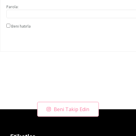
Parola:
Beni hatırla
Beni Takip Edin