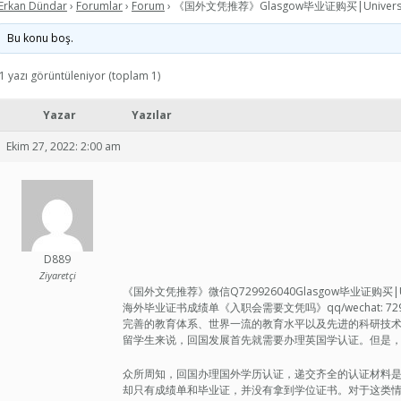
Erkan Dündar
›
Forumlar
›
Forum
›
《国外文凭推荐》Glasgow毕业证购买|Univer
Bu konu boş.
1 yazı görüntüleniyor (toplam 1)
Yazar
Yazılar
Ekim 27, 2022: 2:00 am
D889
Ziyaretçi
《国外文凭推荐》微信Q729926040Glasgow毕业证购买|Un
海外毕业证书成绩单《入职会需要文凭吗》qq/wechat: 
完善的教育体系、世界一流的教育水平以及先进的科研技
留学生来说，回国发展首先就需要办理英国学认证。但是
众所周知，回国办理国外学历认证，递交齐全的认证材料
却只有成绩单和毕业证，并没有拿到学位证书。对于这类