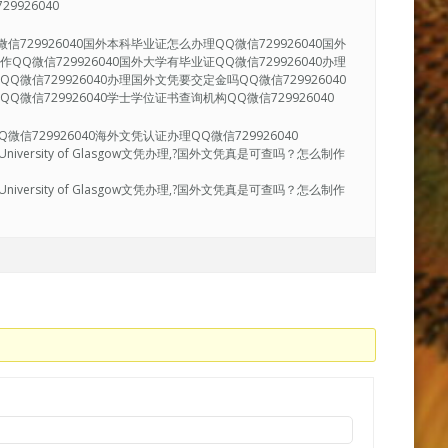
9926040
信729926040国外本科毕业证怎么办理QQ微信729926040国外
QQ微信729926040国外大学有毕业证QQ微信729926040办理
Q微信729926040办理国外文凭要交定金吗QQ微信729926040
Q微信729926040学士学位证书查询机构QQ微信729926040
信729926040海外文凭认证办理QQ微信729926040
iversity of Glasgow文凭办理,?国外文凭真是可查吗？怎么制作
iversity of Glasgow文凭办理,?国外文凭真是可查吗？怎么制作