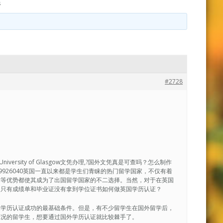
s
#2728
iversity of Glasgow文凭办理,?国外文凭真是可查吗？怎么制作
729926040英国一直以来都是学生们青睐的热门留学国家，不仅有着
术等优势都使其成为了出国留学国家的不二选择。当然，对于在英国
，只有成绩单和毕业证没有拿到学位证书如何做英国学历认证？
是学历认证成功的最基础条件。但是，有不少留学生在国外留学后，
情况的留学生，想要通过国外学历认证就比较棘手了。