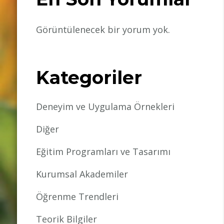
Görüntülenecek bir yorum yok.
Kategoriler
Deneyim ve Uygulama Örnekleri
Diğer
Eğitim Programları ve Tasarımı
Kurumsal Akademiler
Öğrenme Trendleri
Teorik Bilgiler