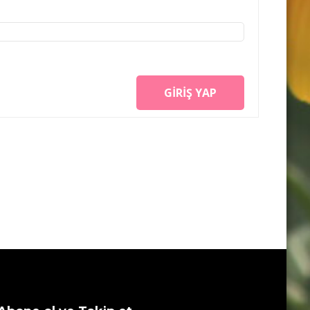
GIRIŞ YAP