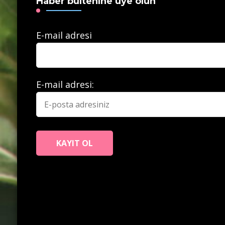
Haber bültenine üye olun
E-mail adresi
E-mail adresi: