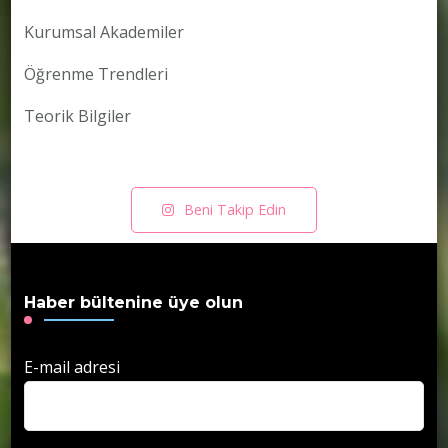
Kurumsal Akademiler
Öğrenme Trendleri
Teorik Bilgiler
Beni Takip Edin
Haber bültenine üye olun
E-mail adresi