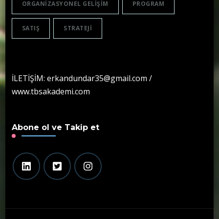
ORGANIZASYONEL GELIŞIM
PROGRAM
SATIŞ
STRATEJI
İLETİŞİM: erkandundar35@gmail.com /
www.tbsakademi.com
Abone ol ve Takip et