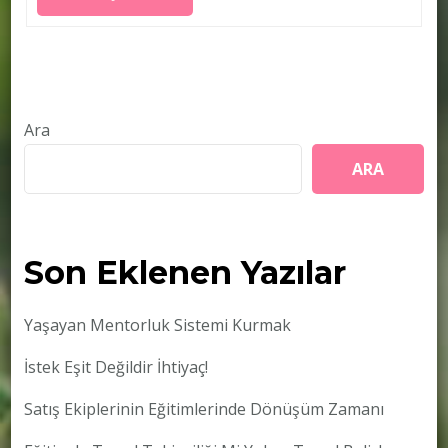
Ara
ARA
Son Eklenen Yazılar
Yaşayan Mentorluk Sistemi Kurmak
İstek Eşit Değildir İhtiyaç!
Satış Ekiplerinin Eğitimlerinde Dönüşüm Zamanı