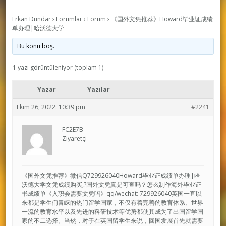
Erkan Dündar
›
Forumlar
›
Forum
›
《国外文凭推荐》Howard毕业证成绩
单办理|哈沃德大学
Bu konu boş.
1 yazı görüntüleniyor (toplam 1)
Yazar
Yazılar
Ekim 26, 2022: 10:39 pm
#2241
FC2E7B
Ziyaretçi
《国外文凭推荐》微信Q729926040Howard毕业证成绩单办理|哈
沃德大学文凭成绩购买,?国外文凭真是可查吗？怎么制作海外毕业证
书成绩单《入职会需要文凭吗》qq/wechat: 729926040英国一直以
来都是学生们青睐的热门留学国家，不仅有着完善的教育体系、世界
一流的教育水平以及先进的科研技术等优势都使其成为了出国留学国
家的不二选择。当然，对于在英国留学生来说，回国发展首先就需要