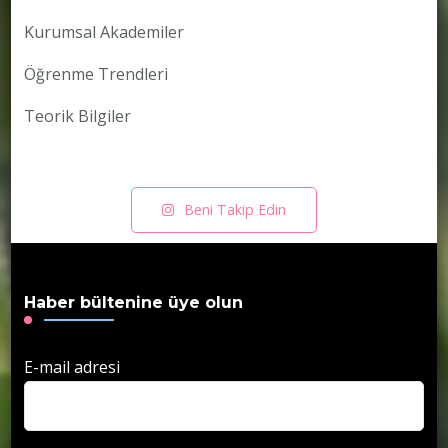
Kurumsal Akademiler
Öğrenme Trendleri
Teorik Bilgiler
Beni Takip Edin
Haber bültenine üye olun
E-mail adresi