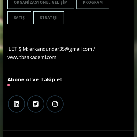
ORGANIZASYONEL GELIŞIM
PROGRAM
SATIŞ
STRATEJI
İLETİŞİM: erkandundar35@gmail.com /
www.tbsakademi.com
Abone ol ve Takip et