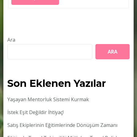
Ara
ARA
Son Eklenen Yazılar
Yaşayan Mentorluk Sistemi Kurmak
İstek Eşit Değildir İhtiyaç!
Satış Ekiplerinin Eğitimlerinde Dönüşüm Zamanı