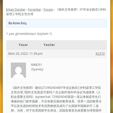
Erkan Dündar
›
Forumlar
›
Forum
›
《国外文凭推荐》IIT毕业证购买|伊利
诺理工学院文凭办理
Bu konu boş.
1 yazı görüntüleniyor (toplam 1)
Yazar
Yazılar
Ekim 26, 2022: 11:38 pm
#2376
896D51
Ziyaretçi
《国外文凭推荐》微信Q729926040IIT毕业证购买|伊利诺理工学院
文凭办理,?国外文凭真是可查吗？怎么制作海外毕业证书成绩单《入
职会需要文凭吗》qq/wechat: 729926040英国一直以来都是学生们
青睐的热门留学国家，不仅有着完善的教育体系、世界一流的教育水
平以及先进的科研技术等优势都使其成为了出国留学国家的不二选
择。当然，对于在英国留学生来说，回国发展首先就需要办理英国学