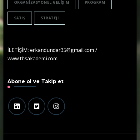
ORGANIZASYONEL GELIŞIM
PROGRAM
SATIŞ
STRATEJI
İLETİŞİM: erkandundar35@gmail.com /
www.tbsakademi.com
Abone ol ve Takip et