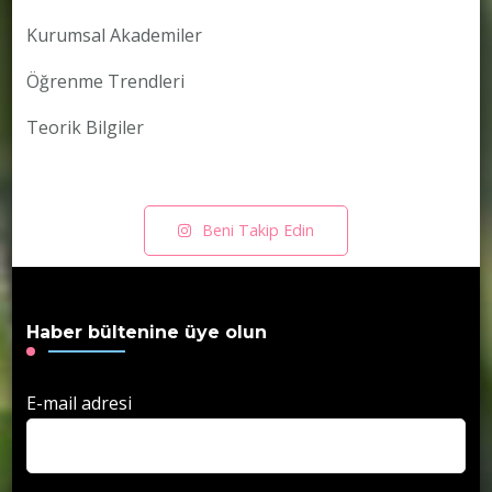
Kurumsal Akademiler
Öğrenme Trendleri
Teorik Bilgiler
Beni Takip Edin
Haber bültenine üye olun
E-mail adresi