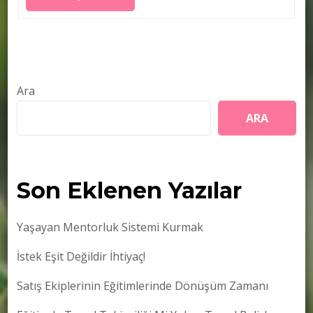
Ara
ARA
Son Eklenen Yazılar
Yaşayan Mentorluk Sistemi Kurmak
İstek Eşit Değildir İhtiyaç!
Satış Ekiplerinin Eğitimlerinde Dönüşüm Zamanı