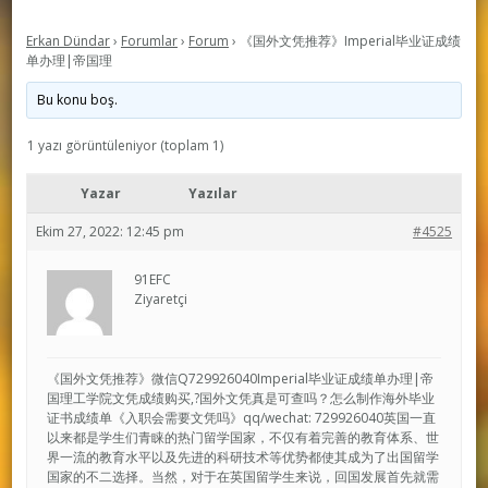
Erkan Dündar
›
Forumlar
›
Forum
›
《国外文凭推荐》Imperial毕业证成绩
单办理|帝国理
Bu konu boş.
1 yazı görüntüleniyor (toplam 1)
Yazar
Yazılar
Ekim 27, 2022: 12:45 pm
#4525
91EFC
Ziyaretçi
《国外文凭推荐》微信Q729926040Imperial毕业证成绩单办理|帝
国理工学院文凭成绩购买,?国外文凭真是可查吗？怎么制作海外毕业
证书成绩单《入职会需要文凭吗》qq/wechat: 729926040英国一直
以来都是学生们青睐的热门留学国家，不仅有着完善的教育体系、世
界一流的教育水平以及先进的科研技术等优势都使其成为了出国留学
国家的不二选择。当然，对于在英国留学生来说，回国发展首先就需