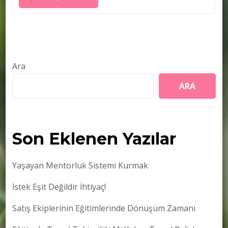
Ara
ARA
Son Eklenen Yazılar
Yaşayan Mentorluk Sistemi Kurmak
İstek Eşit Değildir İhtiyaç!
Satış Ekiplerinin Eğitimlerinde Dönüşüm Zamanı