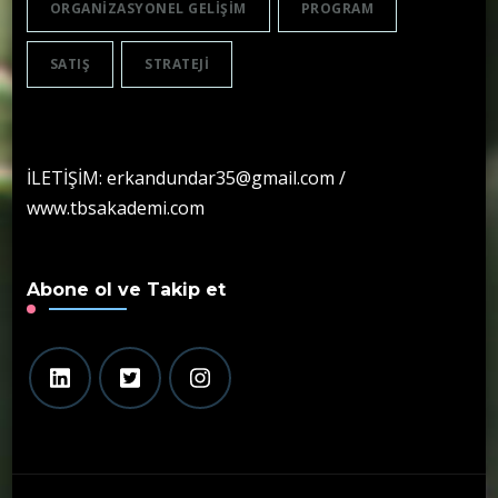
ORGANIZASYONEL GELIŞIM
PROGRAM
SATIŞ
STRATEJI
İLETİŞİM: erkandundar35@gmail.com /
www.tbsakademi.com
Abone ol ve Takip et