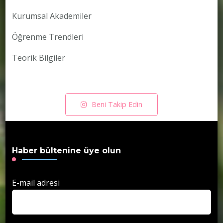
Kurumsal Akademiler
Öğrenme Trendleri
Teorik Bilgiler
Beni Takip Edin
Haber bültenine üye olun
E-mail adresi