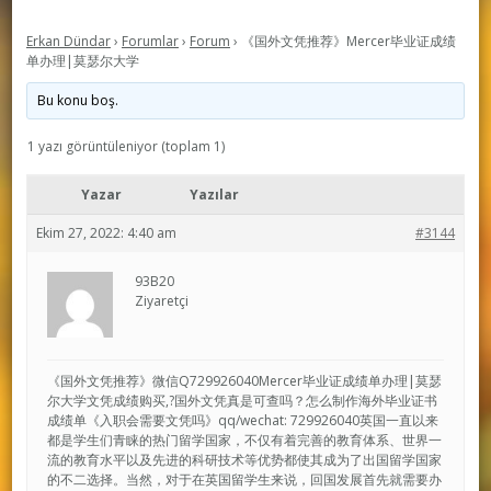
Erkan Dündar
›
Forumlar
›
Forum
›
《国外文凭推荐》Mercer毕业证成绩
单办理|莫瑟尔大学
Bu konu boş.
1 yazı görüntüleniyor (toplam 1)
Yazar
Yazılar
Ekim 27, 2022: 4:40 am
#3144
93B20
Ziyaretçi
《国外文凭推荐》微信Q729926040Mercer毕业证成绩单办理|莫瑟
尔大学文凭成绩购买,?国外文凭真是可查吗？怎么制作海外毕业证书
成绩单《入职会需要文凭吗》qq/wechat: 729926040英国一直以来
都是学生们青睐的热门留学国家，不仅有着完善的教育体系、世界一
流的教育水平以及先进的科研技术等优势都使其成为了出国留学国家
的不二选择。当然，对于在英国留学生来说，回国发展首先就需要办