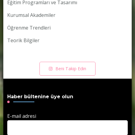
Eğitim Programları ve Tasarımı
Kurumsal Akademiler
Öğrenme Trendleri
Teorik Bilgiler
Beni Takip Edin
Haber bültenine üye olun
E-mail adresi