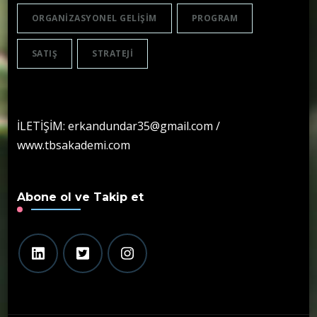
ORGANIZASYONEL GELIŞIM
PROGRAM
SATIŞ
STRATEJI
İLETİŞİM: erkandundar35@gmail.com /
www.tbsakademi.com
Abone ol ve Takip et