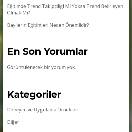
Eğitimde Trend Takipçiliği Mi Yoksa Trend Belirleyen
Olmak Mı?
Bayilerin Eğitimleri Neden Önemlidir?
En Son Yorumlar
Görüntülenecek bir yorum yok.
Kategoriler
Deneyim ve Uygulama Örnekleri
Diğer