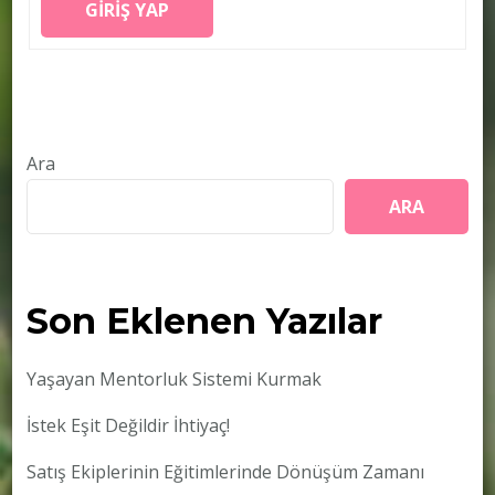
GIRIŞ YAP
Ara
ARA
Son Eklenen Yazılar
Yaşayan Mentorluk Sistemi Kurmak
İstek Eşit Değildir İhtiyaç!
Satış Ekiplerinin Eğitimlerinde Dönüşüm Zamanı