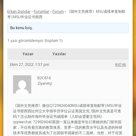
Erkan Dündar
›
Forumlar
›
Forum
›
《国外文凭推荐》MSU成绩单复制邮
寄|MSU毕业证书密西
Bu konu boş.
1 yazı görüntüleniyor (toplam 1)
Yazar
Yazılar
Ekim 27, 2022: 1:57 pm
#4746
B2C816
Ziyaretçi
《国外文凭推荐》微信Q729926040MSU成绩单复制邮寄|MSU毕业
证书密西西比州立大学假学历学位认证美国文凭,?国外文凭真是可查
吗？怎么制作海外毕业证书成绩单《入职会需要文凭吗》
qq/wechat: 729926040英国一直以来都是学生们青睐的热门留学国
家，不仅有着完善的教育体系、世界一流的教育水平以及先进的科研
技术等优势都使其成为了出国留学国家的不二选择。当然，对于在英