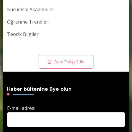
Kurumsal Akademiler
Öğrenme Trendleri
Teorik Bilgiler
Beni Takip Edin
Haber bültenine üye olun
E-mail adresi