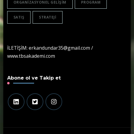
ORGANIZASYONEL GELIŞIM
PROGRAM
SATIŞ
STRATEJI
İLETİŞİM: erkandundar35@gmail.com /
www.tbsakademi.com
Abone ol ve Takip et