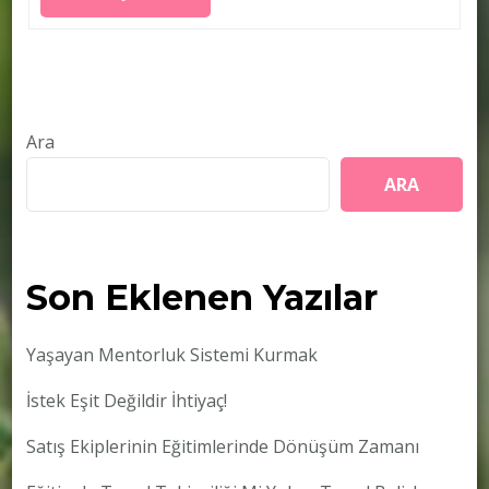
Ara
ARA
Son Eklenen Yazılar
Yaşayan Mentorluk Sistemi Kurmak
İstek Eşit Değildir İhtiyaç!
Satış Ekiplerinin Eğitimlerinde Dönüşüm Zamanı