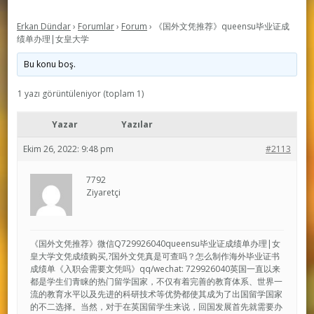
Erkan Dündar
›
Forumlar
›
Forum
›
《国外文凭推荐》queensu毕业证成
绩单办理|女皇大学
Bu konu boş.
1 yazı görüntüleniyor (toplam 1)
Yazar
Yazılar
Ekim 26, 2022: 9:48 pm
#2113
7792
Ziyaretçi
《国外文凭推荐》微信Q729926040queensu毕业证成绩单办理|女
皇大学文凭成绩购买,?国外文凭真是可查吗？怎么制作海外毕业证书
成绩单《入职会需要文凭吗》qq/wechat: 729926040英国一直以来
都是学生们青睐的热门留学国家，不仅有着完善的教育体系、世界一
流的教育水平以及先进的科研技术等优势都使其成为了出国留学国家
的不二选择。当然，对于在英国留学生来说，回国发展首先就需要办