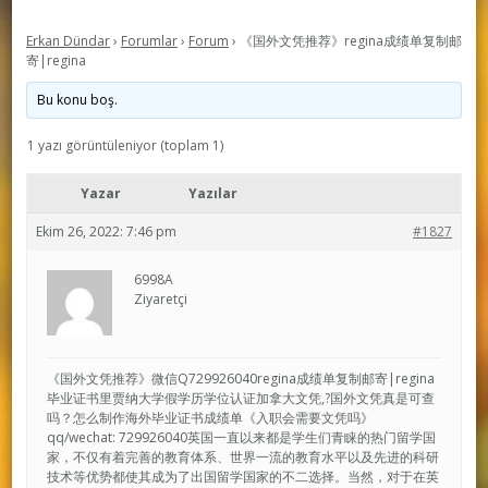
Erkan Dündar
›
Forumlar
›
Forum
›
《国外文凭推荐》regina成绩单复制邮
寄|regina
Bu konu boş.
1 yazı görüntüleniyor (toplam 1)
Yazar
Yazılar
Ekim 26, 2022: 7:46 pm
#1827
6998A
Ziyaretçi
《国外文凭推荐》微信Q729926040regina成绩单复制邮寄|regina
毕业证书里贾纳大学假学历学位认证加拿大文凭,?国外文凭真是可查
吗？怎么制作海外毕业证书成绩单《入职会需要文凭吗》
qq/wechat: 729926040英国一直以来都是学生们青睐的热门留学国
家，不仅有着完善的教育体系、世界一流的教育水平以及先进的科研
技术等优势都使其成为了出国留学国家的不二选择。当然，对于在英