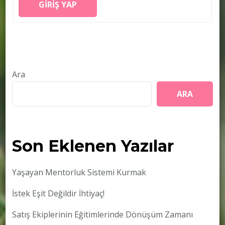
GIRIŞ YAP
Ara
ARA
Son Eklenen Yazılar
Yaşayan Mentorluk Sistemi Kurmak
İstek Eşit Değildir İhtiyaç!
Satış Ekiplerinin Eğitimlerinde Dönüşüm Zamanı