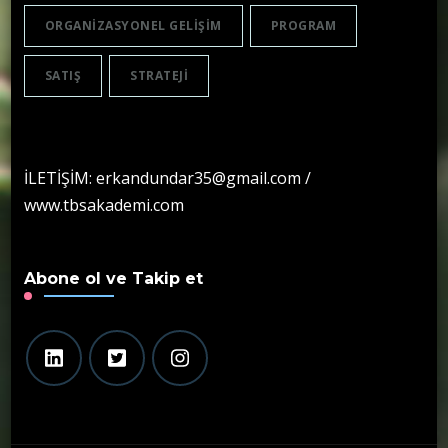
ORGANIZASYONEL GELIŞIM
PROGRAM
SATIŞ
STRATEJI
İLETİŞİM: erkandundar35@gmail.com /
www.tbsakademi.com
Abone ol ve Takip et