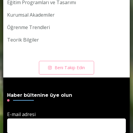
Eğitim Programları ve Tasarımı
Kurumsal Akademiler
Öğrenme Trendleri
Teorik Bilgiler
Beni Takip Edin
Haber bültenine üye olun
E-mail adresi