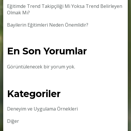
Eğitimde Trend Takipçiliği Mi Yoksa Trend Belirleyen
Olmak Mı?
Bayilerin Eğitimleri Neden Önemlidir?
En Son Yorumlar
Görüntülenecek bir yorum yok.
Kategoriler
Deneyim ve Uygulama Örnekleri
Diğer