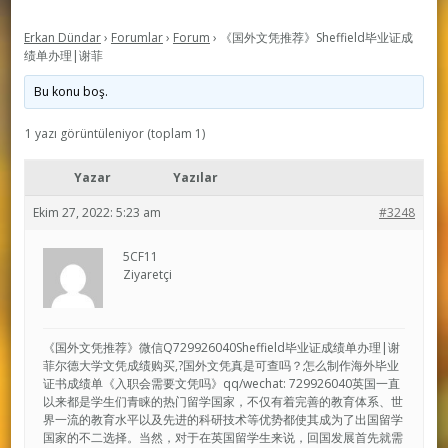
Erkan Dündar
›
Forumlar
›
Forum
›
《国外文凭推荐》Sheffield毕业证成
绩单办理|谢菲
Bu konu boş.
1 yazı görüntüleniyor (toplam 1)
Yazar
Yazılar
Ekim 27, 2022: 5:23 am
#3248
5CF11
Ziyaretçi
《国外文凭推荐》微信Q729926040Sheffield毕业证成绩单办理|谢
菲尔德大学文凭成绩购买,?国外文凭真是可查吗？怎么制作海外毕业
证书成绩单《入职会需要文凭吗》qq/wechat: 729926040英国一直
以来都是学生们青睐的热门留学国家，不仅有着完善的教育体系、世
界一流的教育水平以及先进的科研技术等优势都使其成为了出国留学
国家的不二选择。当然，对于在英国留学生来说，回国发展首先就需