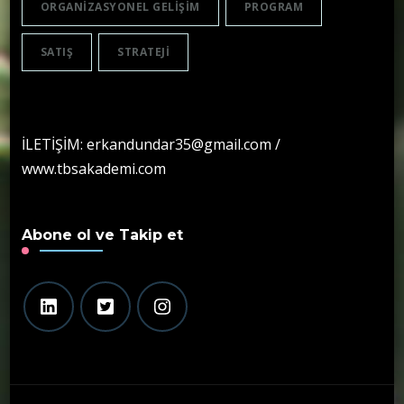
ORGANIZASYONEL GELIŞIM
PROGRAM
SATIŞ
STRATEJI
İLETİŞİM: erkandundar35@gmail.com /
www.tbsakademi.com
Abone ol ve Takip et