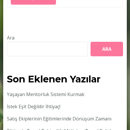
Ara
ARA
Son Eklenen Yazılar
Yaşayan Mentorluk Sistemi Kurmak
İstek Eşit Değildir İhtiyaç!
Satış Ekiplerinin Eğitimlerinde Dönüşüm Zamanı