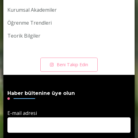
Kurumsal Akademiler
Öğrenme Trendleri
Teorik Bilgiler
Beni Takip Edin
Haber bültenine üye olun
E-mail adresi