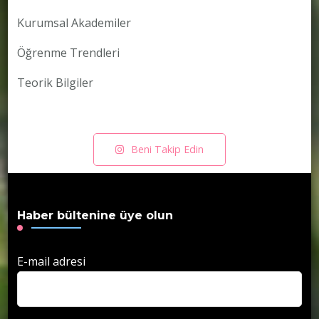
Kurumsal Akademiler
Öğrenme Trendleri
Teorik Bilgiler
Beni Takip Edin
Haber bültenine üye olun
E-mail adresi