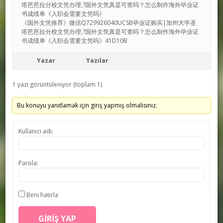
塔芭芭拉分校文凭办理,?国外文凭真是可查吗？怎么制作海外毕业证
书成绩单《入职会需要文凭吗》
《国外文凭推荐》微信Q729926040UCSB毕业证购买|加州大学圣
塔芭芭拉分校文凭办理,?国外文凭真是可查吗？怎么制作海外毕业证
书成绩单《入职会需要文凭吗》41D10B
Yazar
Yazılar
1 yazı görüntüleniyor (toplam 1)
Bu konuyu yanıtlamak için giriş yapmış olmalısınız.
Kullanıcı adı:
Parola:
Beni hatırla
GIRIŞ YAP