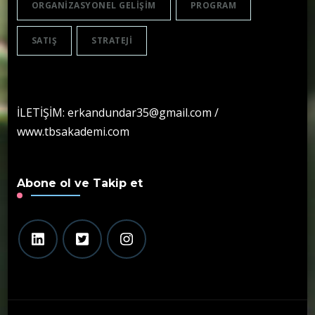
ORGANIZASYONEL GELIŞIM
PROGRAM
SATIŞ
STRATEJI
İLETİŞİM: erkandundar35@gmail.com /
www.tbsakademi.com
Abone ol ve Takip et