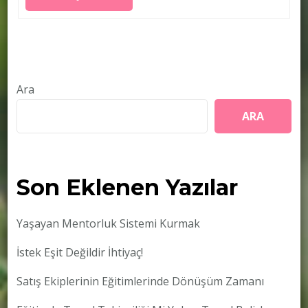
Ara
ARA
Son Eklenen Yazılar
Yaşayan Mentorluk Sistemi Kurmak
İstek Eşit Değildir İhtiyaç!
Satış Ekiplerinin Eğitimlerinde Dönüşüm Zamanı