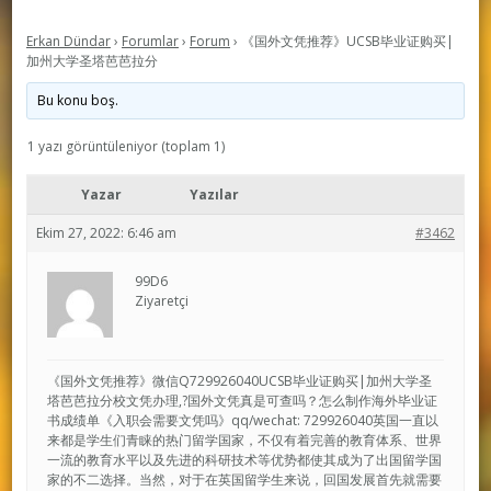
Erkan Dündar
›
Forumlar
›
Forum
›
《国外文凭推荐》UCSB毕业证购买|
加州大学圣塔芭芭拉分
Bu konu boş.
1 yazı görüntüleniyor (toplam 1)
Yazar
Yazılar
Ekim 27, 2022: 6:46 am
#3462
99D6
Ziyaretçi
《国外文凭推荐》微信Q729926040UCSB毕业证购买|加州大学圣
塔芭芭拉分校文凭办理,?国外文凭真是可查吗？怎么制作海外毕业证
书成绩单《入职会需要文凭吗》qq/wechat: 729926040英国一直以
来都是学生们青睐的热门留学国家，不仅有着完善的教育体系、世界
一流的教育水平以及先进的科研技术等优势都使其成为了出国留学国
家的不二选择。当然，对于在英国留学生来说，回国发展首先就需要