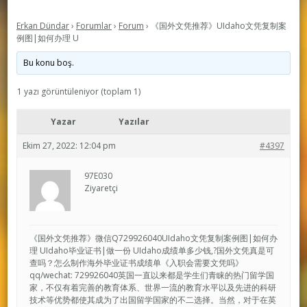
Erkan Dündar
›
Forumlar
›
Forum
›
《国外文凭推荐》UIdaho文凭复制案
例图|如何办理 U
Bu konu boş.
1 yazı görüntüleniyor (toplam 1)
Yazar
Yazılar
Ekim 27, 2022: 12:04 pm
#4397
97E030
Ziyaretçi
《国外文凭推荐》微信Q729926040UIdaho文凭复制案例图|如何办
理 UIdaho毕业证书|做一份 UIdaho成绩单多少钱,?国外文凭真是可
查吗？怎么制作海外毕业证书成绩单《入职会需要文凭吗》
qq/wechat: 729926040英国一直以来都是学生们青睐的热门留学国
家，不仅有着完善的教育体系、世界一流的教育水平以及先进的科研
技术等优势都使其成为了出国留学国家的不二选择。当然，对于在英