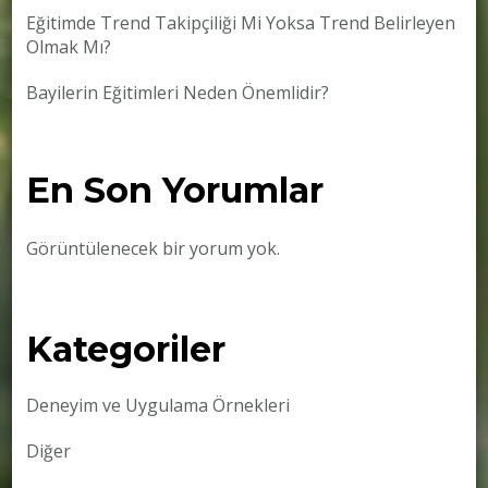
Eğitimde Trend Takipçiliği Mi Yoksa Trend Belirleyen
Olmak Mı?
Bayilerin Eğitimleri Neden Önemlidir?
En Son Yorumlar
Görüntülenecek bir yorum yok.
Kategoriler
Deneyim ve Uygulama Örnekleri
Diğer