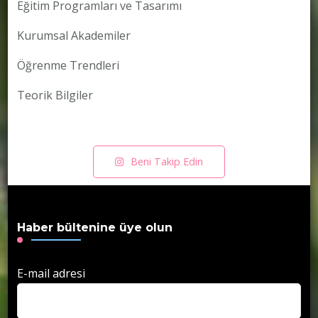
Eğitim Programları ve Tasarımı
Kurumsal Akademiler
Öğrenme Trendleri
Teorik Bilgiler
Beni Takip Edin
Haber bültenine üye olun
E-mail adresi