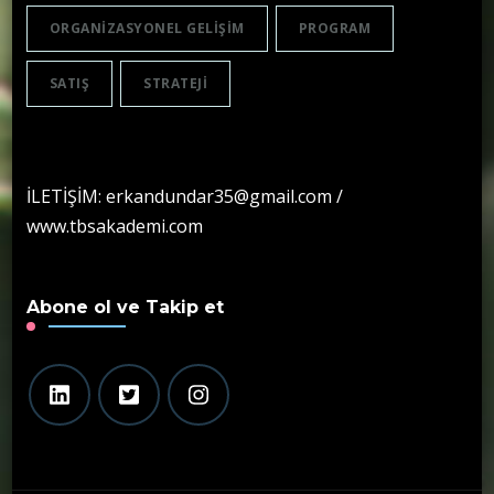
ORGANIZASYONEL GELIŞIM
PROGRAM
SATIŞ
STRATEJI
İLETİŞİM: erkandundar35@gmail.com /
www.tbsakademi.com
Abone ol ve Takip et