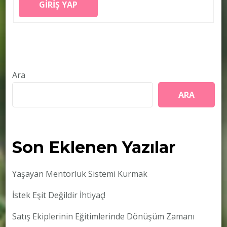
GIRIŞ YAP
Ara
ARA
Son Eklenen Yazılar
Yaşayan Mentorluk Sistemi Kurmak
İstek Eşit Değildir İhtiyaç!
Satış Ekiplerinin Eğitimlerinde Dönüşüm Zamanı