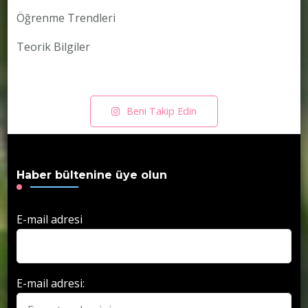
Öğrenme Trendleri
Teorik Bilgiler
Beni Takip Edin
Haber bültenine üye olun
E-mail adresi
E-mail adresi: