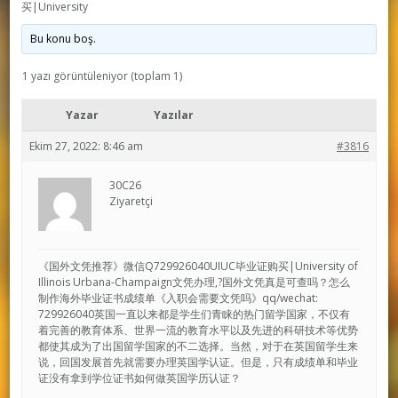
买|University
Bu konu boş.
1 yazı görüntüleniyor (toplam 1)
Yazar
Yazılar
Ekim 27, 2022: 8:46 am
#3816
30C26
Ziyaretçi
《国外文凭推荐》微信Q729926040UIUC毕业证购买|University of
Illinois Urbana-Champaign文凭办理,?国外文凭真是可查吗？怎么
制作海外毕业证书成绩单《入职会需要文凭吗》qq/wechat:
729926040英国一直以来都是学生们青睐的热门留学国家，不仅有
着完善的教育体系、世界一流的教育水平以及先进的科研技术等优势
都使其成为了出国留学国家的不二选择。当然，对于在英国留学生来
说，回国发展首先就需要办理英国学认证。但是，只有成绩单和毕业
证没有拿到学位证书如何做英国学历认证？