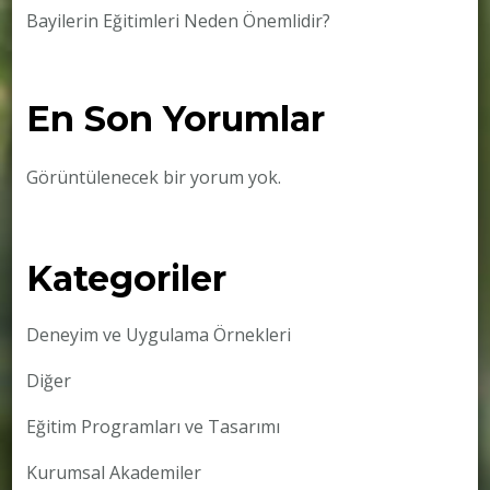
Bayilerin Eğitimleri Neden Önemlidir?
En Son Yorumlar
Görüntülenecek bir yorum yok.
Kategoriler
Deneyim ve Uygulama Örnekleri
Diğer
Eğitim Programları ve Tasarımı
Kurumsal Akademiler