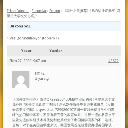
Erkan Dündar
›
Forumlar
›
Forum
›
《国外文凭推荐》UMB毕业证购买|马
里兰大学文凭办理,?
Bu konu boş.
1 yazı görüntüleniyor (toplam 1)
Yazar
Yazılar
Ekim 27, 2022: 9:07 am
#3877
F01F2
Ziyaretçi
《国外文凭推荐》微信Q729926040UMB毕业证购买|马里兰大学文
凭办理,?国外文凭真是可查吗？怎么制作海外毕业证书成绩单《入职
会需要文凭吗》qq/wechat: 729926040英国一直以来都是学生们青
睐的热门留学国家，不仅有着完善的教育体系、世界一流的教育水平
以及先进的科研技术等优势都使其成为了出国留学国家的不二选择。
当然，对于在英国留学生来说，回国发展首先就需要办理英国学认