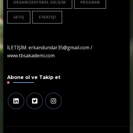
ORGANIZASYONEL GELIŞIM
PROGRAM
SATIŞ
STRATEJI
İLETİŞİM: erkandundar35@gmail.com /
www.tbsakademi.com
Abone ol ve Takip et