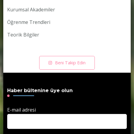
Kurumsal Akademiler
Öğrenme Trendleri
Teorik Bilgiler
Beni Takip Edin
Haber bültenine üye olun
E-mail adresi