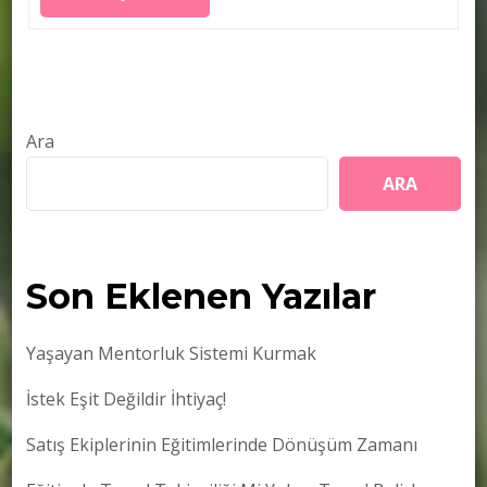
Ara
ARA
Son Eklenen Yazılar
Yaşayan Mentorluk Sistemi Kurmak
İstek Eşit Değildir İhtiyaç!
Satış Ekiplerinin Eğitimlerinde Dönüşüm Zamanı