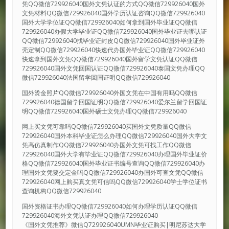
凭QQ微信729926040国外文凭认证的方式QQ微信729926040国外
文凭材料QQ微信729926040国外学历认证咨询QQ微信729926040
国外大学学位证QQ微信729926040如何拿到国外毕业证QQ微信
729926040办假大学毕业证QQ微信729926040国外毕业证去哪认证
QQ微信729926040找毕业证封皮QQ微信729926040国外毕业证外
壳定制QQ微信729926040快速代办国外毕业证QQ微信729926040
快速拿到国外文凭QQ微信729926040国外留学文凭认证QQ微信
729926040国外文凭回国认证QQ微信729926040泰国文凭办理QQ
微信729926040法国留学回国证明QQ微信729926040
国外烫金照片QQ微信729926040外国文凭在中国有用吗QQ微信
729926040德国留学回国证明QQ微信729926040爱尔兰留学回国证
明QQ微信729926040国外硕士文凭办理QQ微信729926040
网上买文凭可靠吗QQ微信729926040买国外文凭质量QQ微信
729926040国外本科毕业证怎么办理QQ微信729926040国外大学文
凭高仿真制作QQ微信729926040办国外文凭可找工作QQ微信
729926040国外大学有毕业证QQ微信729926040办理国外毕业证价
格QQ微信729926040国外毕业证书编号查询QQ微信729926040办
理国外文凭要交定金吗QQ微信729926040办国外可查文凭QQ微信
729926040网上购买真文凭可信吗QQ微信729926040学士学位证书
查询机构QQ微信729926040
国外资格证书办理QQ微信729926040如何办理学历认证QQ微信
729926040海外文凭认证办理QQ微信729926040
《国外文凭推荐》微信Q729926040UMN毕业证购买|明尼苏达大学