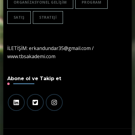
ORGANIZASYONEL GELIŞIM
PROGRAM
SATIŞ
STRATEJI
İLETİŞİM: erkandundar35@gmail.com /
www.tbsakademi.com
Abone ol ve Takip et