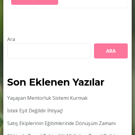
Ara
ARA
Son Eklenen Yazılar
Yaşayan Mentorluk Sistemi Kurmak
İstek Eşit Değildir İhtiyaç!
Satış Ekiplerinin Eğitimlerinde Dönüşüm Zamanı