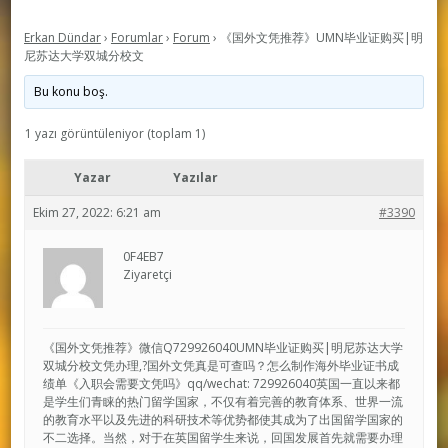
Erkan Dündar
›
Forumlar
›
Forum
›
《国外文凭推荐》UMN毕业证购买|明
尼苏达大学双城分校文
Bu konu boş.
1 yazı görüntüleniyor (toplam 1)
Yazar
Yazılar
Ekim 27, 2022: 6:21 am
#3390
0F4EB7
Ziyaretçi
《国外文凭推荐》微信Q729926040UMN毕业证购买|明尼苏达大学
双城分校文凭办理,?国外文凭真是可查吗？怎么制作海外毕业证书成
绩单《入职会需要文凭吗》qq/wechat: 729926040英国一直以来都
是学生们青睐的热门留学国家，不仅有着完善的教育体系、世界一流
的教育水平以及先进的科研技术等优势都使其成为了出国留学国家的
不二选择。当然，对于在英国留学生来说，回国发展首先就需要办理