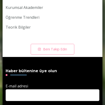
Kurumsal Akademiler
Öğrenme Trendleri
Teorik Bilgiler
Beni Takip Edin
Haber bültenine üye olun
E-mail adresi