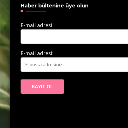
Haber bültenine üye olun
E-mail adresi
E-mail adresi: