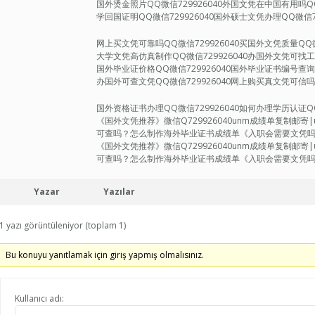
国外烫金照片QQ微信729926040外国文凭在中国有用吗QQ
学回国证明QQ微信729926040国外硕士文凭办理QQ微信72
网上买文凭可靠吗QQ微信729926040买国外文凭质量QQ微
大学文凭高仿真制作QQ微信729926040办国外文凭可找工作
国外毕业证价格QQ微信729926040国外毕业证书编号查询Q
办国外可查文凭QQ微信729926040网上购买真文凭可信吗Q
国外资格证书办理QQ微信729926040如何办理学历认证QQ微
《国外文凭推荐》微信Q729926040unm成绩单复制邮
可查吗？怎么制作海外毕业证书成绩单《入职会需要文凭
《国外文凭推荐》微信Q729926040unm成绩单复制邮
可查吗？怎么制作海外毕业证书成绩单《入职会需要文凭吗》F
Yazar
Yazılar
1 yazı görüntüleniyor (toplam 1)
Bu konuyu yanıtlamak için giriş yapmış olmalısınız.
Kullanıcı adı: