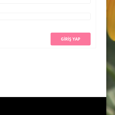
GIRIŞ YAP