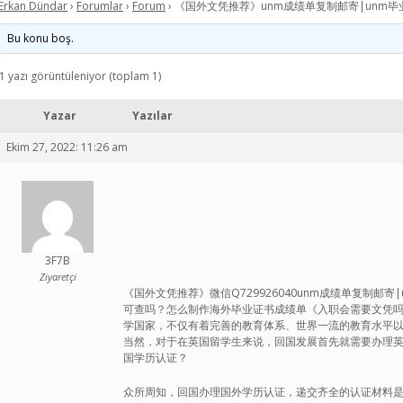
Erkan Dündar
›
Forumlar
›
Forum
›
《国外文凭推荐》unm成绩单复制邮寄|unm毕
Bu konu boş.
1 yazı görüntüleniyor (toplam 1)
Yazar
Yazılar
Ekim 27, 2022: 11:26 am
3F7B
Ziyaretçi
《国外文凭推荐》微信Q729926040unm成绩单复制邮
可查吗？怎么制作海外毕业证书成绩单《入职会需要文凭吗》qq/
学国家，不仅有着完善的教育体系、世界一流的教育水平
当然，对于在英国留学生来说，回国发展首先就需要办理
国学历认证？
众所周知，回国办理国外学历认证，递交齐全的认证材料