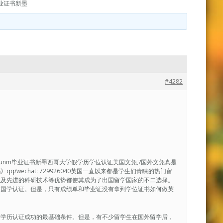
业证书新墨
#4282
寄|unm毕业证书新墨西哥大学假学历学位认证美国文凭,?国外文凭真是
wechat: 729926040英国一直以来都是学生们青睐的热门留
以及先进的科研技术等优势都使其成为了出国留学国家的不二选择。
英国学认证。但是，只有成绩单和毕业证没有拿到学位证书如何做英
是学历认证成功的最基础条件。但是，有不少留学生在国外留学后，