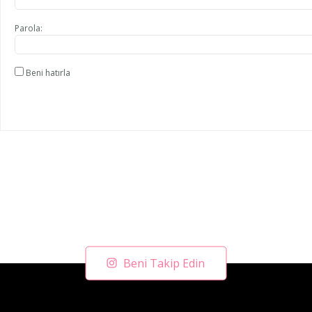
Parola:
Beni hatırla
Beni Takip Edin