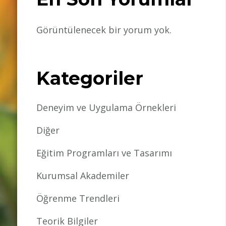
Görüntülenecek bir yorum yok.
Kategoriler
Deneyim ve Uygulama Örnekleri
Diğer
Eğitim Programları ve Tasarımı
Kurumsal Akademiler
Öğrenme Trendleri
Teorik Bilgiler