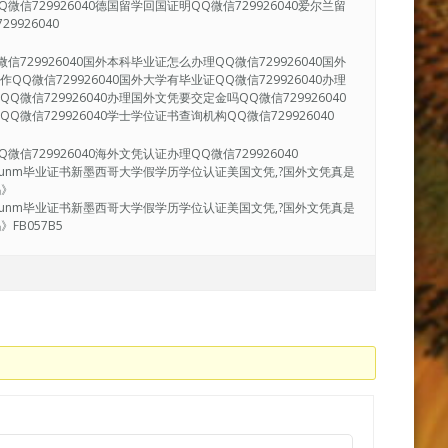
微信729926040德国留学回国证明QQ微信729926040爱尔兰留
9926040
信729926040国外本科毕业证怎么办理QQ微信729926040国外
QQ微信729926040国外大学有毕业证QQ微信729926040办理
Q微信729926040办理国外文凭要交定金吗QQ微信729926040
Q微信729926040学士学位证书查询机构QQ微信729926040
信729926040海外文凭认证办理QQ微信729926040
寄|unm毕业证书新墨西哥大学假学历学位认证美国文凭,?国外文凭真是
吗》
寄|unm毕业证书新墨西哥大学假学历学位认证美国文凭,?国外文凭真是
B057B5