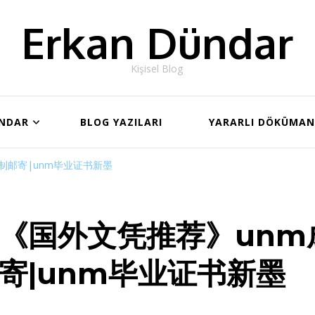
Erkan Dündar
Kişisel Blog
ÜNDAR
BLOG YAZILARI
YARARLI DÖKÜMA
制邮寄|unm毕业证书新墨
《国外文凭推荐》unm
寄|unm毕业证书新墨