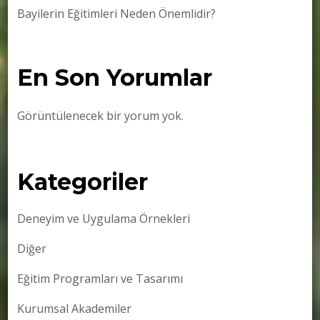
Bayilerin Eğitimleri Neden Önemlidir?
En Son Yorumlar
Görüntülenecek bir yorum yok.
Kategoriler
Deneyim ve Uygulama Örnekleri
Diğer
Eğitim Programları ve Tasarımı
Kurumsal Akademiler