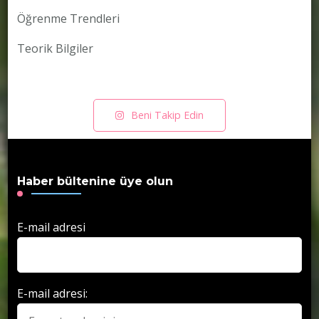
Öğrenme Trendleri
Teorik Bilgiler
Beni Takip Edin
Haber bültenine üye olun
E-mail adresi
E-mail adresi: