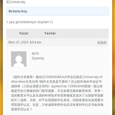
买|University
Bu konu boş.
1 yazı görüntüleniyor (toplam 1)
Yazar
Yazılar
Ekim 27, 2022: 8:54 am
#3840
4CF0
Ziyaretçi
《国外文凭推荐》微信Q729926040UoA毕业证购买|University of
Aberdeen文凭办理,?国外文凭真是可查吗？怎么制作海外毕业证书
成绩单《入职会需要文凭吗》qq/wechat: 729926040英国一直以来
都是学生们青睐的热门留学国家，不仅有着完善的教育体系、世界一
流的教育水平以及先进的科研技术等优势都使其成为了出国留学国家
的不二选择。当然，对于在英国留学生来说，回国发展首先就需要办
理英国学认证。但是，只有成绩单和毕业证没有拿到学位证书如何做
英国学历认证？