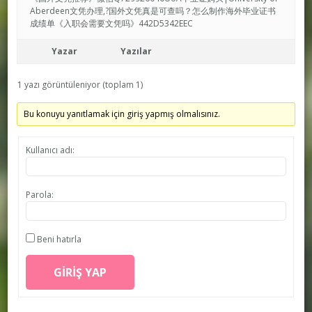
Aberdeen文凭办理,?国外文凭真是可查吗？怎么制作海外毕业证书
成绩单《入职会需要文凭吗》442D5342EEC
Yazar
Yazılar
1 yazı görüntüleniyor (toplam 1)
Bu konuyu yanıtlamak için giriş yapmış olmalısınız.
Kullanıcı adı:
Parola:
Beni hatırla
GIRIŞ YAP