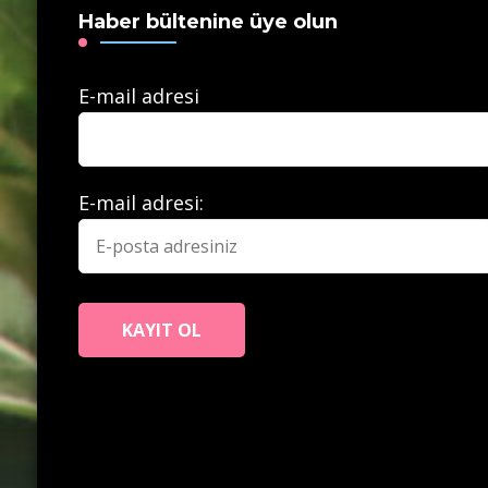
Haber bültenine üye olun
E-mail adresi
E-mail adresi: