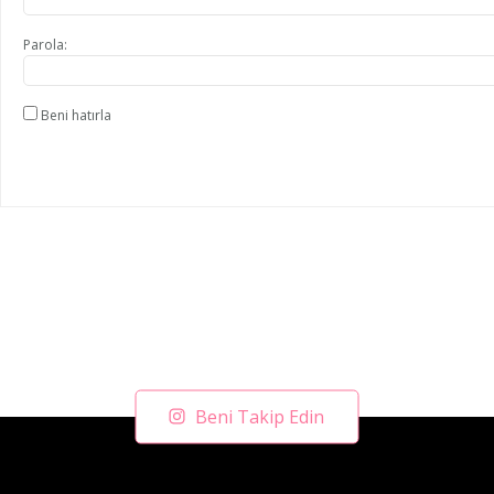
Parola:
Beni hatırla
Beni Takip Edin