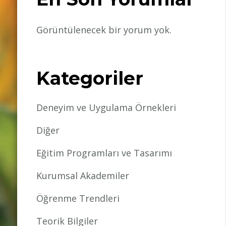
Görüntülenecek bir yorum yok.
Kategoriler
Deneyim ve Uygulama Örnekleri
Diğer
Eğitim Programları ve Tasarımı
Kurumsal Akademiler
Öğrenme Trendleri
Teorik Bilgiler