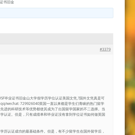
业证书旧金
#3379
寄|USF毕业证书旧金山大学假学历学位认证美国文凭,?国外文凭真是可
echat: 729926040英国一直以来都是学生们青睐的热门留学
及先进的科研技术等优势都使其成为了出国留学国家的不二选择。当
国学认证。但是，只有成绩单和毕业证没有拿到学位证书如何做英国
是学历认证成功的最基础条件。但是，有不少留学生在国外留学后，