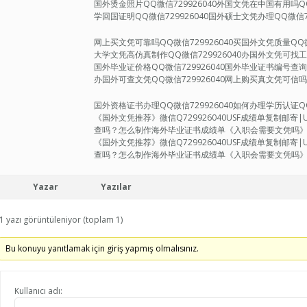
国外烫金照片QQ微信729926040外国文凭在中国有用吗QQ
学回国证明QQ微信729926040国外硕士文凭办理QQ微信72
网上买文凭可靠吗QQ微信729926040买国外文凭质量QQ微
大学文凭高仿真制作QQ微信729926040办国外文凭可找工作
国外毕业证价格QQ微信729926040国外毕业证书编号查询Q
办国外可查文凭QQ微信729926040网上购买真文凭可信吗Q
国外资格证书办理QQ微信729926040如何办理学历认证QQ微
《国外文凭推荐》微信Q729926040USF成绩单复制邮
查吗？怎么制作海外毕业证书成绩单《入职会需要文凭吗
《国外文凭推荐》微信Q729926040USF成绩单复制邮
查吗？怎么制作海外毕业证书成绩单《入职会需要文凭吗》BF
Yazar
Yazılar
1 yazı görüntüleniyor (toplam 1)
Bu konuyu yanıtlamak için giriş yapmış olmalısınız.
Kullanıcı adı: