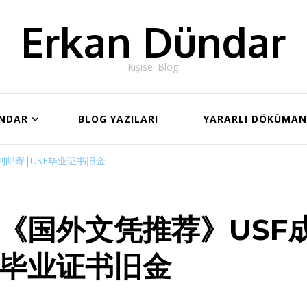
Erkan Dündar
Kişisel Blog
ÜNDAR
BLOG YAZILARI
YARARLI DÖKÜMA
制邮寄|USF毕业证书旧金
《国外文凭推荐》USF成
毕业证书旧金