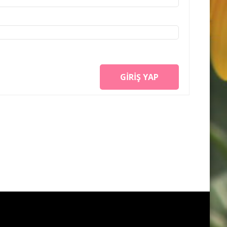
GIRIŞ YAP