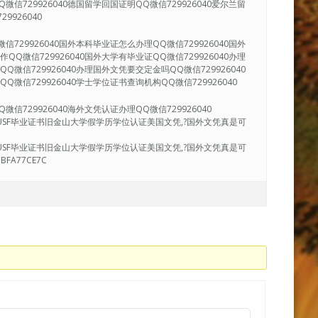
微信729926040德国留学回国证明QQ微信729926040爱尔兰留
9926040
信729926040国外本科毕业证怎么办理QQ微信729926040国外
QQ微信729926040国外大学有毕业证QQ微信729926040办理
Q微信729926040办理国外文凭要交定金吗QQ微信729926040
Q微信729926040学士学位证书查询机构QQ微信729926040
信729926040海外文凭认证办理QQ微信729926040
寄|USF毕业证书旧金山大学假学历学位认证美国文凭,?国外文凭真是可
》
寄|USF毕业证书旧金山大学假学历学位认证美国文凭,?国外文凭真是可
A77CE7C