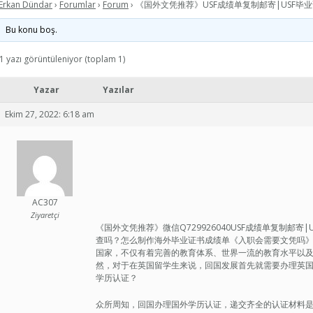
Erkan Dündar
›
Forumlar
›
Forum
›
《国外文凭推荐》USF成绩单复制邮寄|USF毕
Bu konu boş.
1 yazı görüntüleniyor (toplam 1)
Yazar
Yazılar
Ekim 27, 2022: 6:18 am
AC307
Ziyaretçi
《国外文凭推荐》微信Q729926040USF成绩单复制邮
查吗？怎么制作海外毕业证书成绩单《入职会需要文凭吗》qq/w
国家，不仅有着完善的教育体系、世界一流的教育水平以
然，对于在英国留学生来说，回国发展首先就需要办理英
学历认证？
众所周知，回国办理国外学历认证，递交齐全的认证材料